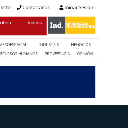
letter
Contáctanos
Iniciar Sesión
ríbete
Videos
AEROESPACIAL
INDUSTRIA
NEGOCIOS
RECURSOS HUMANOS
PROVEEDURÍA
OPINIÓN