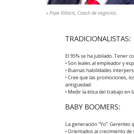
» Pepe Villacis, Coach de negocios.
TRADICIONALISTAS:
El 95% se ha jubilado. Tener co
• Son leales al empleador y esp
• Buenas habilidades interper
• Cree que las promociones, l
antigüedad.
• Medir la ética del trabajo en 
BABY BOOMERS:
La generación "Yo". Gerentes 
• Orientados al crecimiento de 