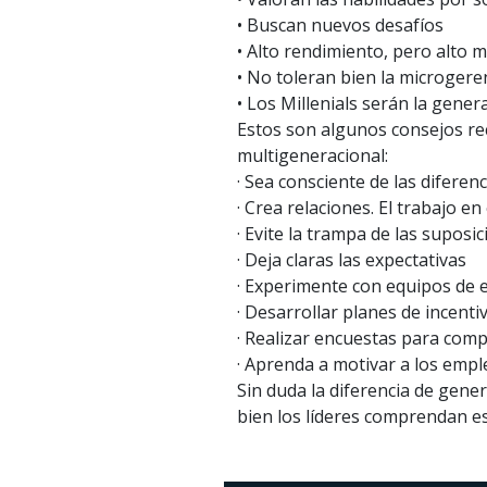
• Buscan nuevos desafíos
• Alto rendimiento, pero alto
• No toleran bien la microgere
• Los Millenials serán la gene
Estos son algunos consejos re
multigeneracional:
· Sea consciente de las diferenc
· Crea relaciones. El trabajo e
· Evite la trampa de las suposi
· Deja claras las expectativas
· Experimente con equipos de 
· Desarrollar planes de incen
· Realizar encuestas para com
· Aprenda a motivar a los emp
Sin duda la diferencia de gener
bien los líderes comprendan es