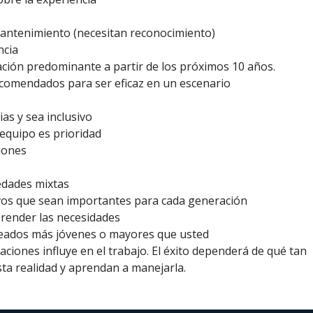
 mantenimiento (necesitan reconocimiento)
ncia
ración predominante a partir de los próximos 10 años.
comendados para ser eficaz en un escenario
ias y sea inclusivo
n equipo es prioridad
ciones
edades mixtas
tivos que sean importantes para cada generación
prender las necesidades
leados más jóvenes o mayores que usted
aciones influye en el trabajo. El éxito dependerá de qué tan
ta realidad y aprendan a manejarla.