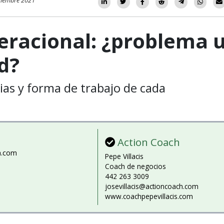
iciembre 2021
eracional: ¿problema 
d?
ias y forma de trabajo de cada
Action Coach
a.com
Pepe Villacis
Coach de negocios
442 263 3009
josevillacis@actioncoach.com
www.coachpepevillacis.com