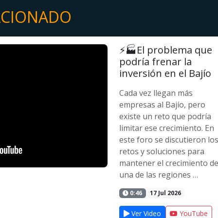
ACIONADO
⚡🏭El problema que
podría frenar la
inversión en el Bajío
Cada vez llegan más
empresas al Bajío, pero
existe un reto que podría
limitar ese crecimiento. En
este foro se discutieron lo
retos y soluciones para
mantener el crecimiento d
una de las regiones …
0:46
17 Jul 2026
Ver Video
YouTube