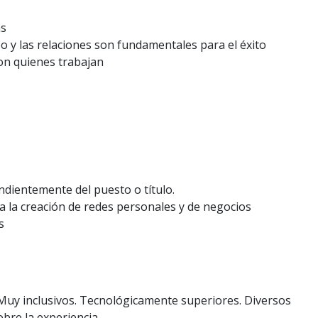
as
po y las relaciones son fundamentales para el éxito
con quienes trabajan
ndientemente del puesto o título.
a la creación de redes personales y de negocios
s
 Muy inclusivos. Tecnológicamente superiores. Diversos
obre la experiencia