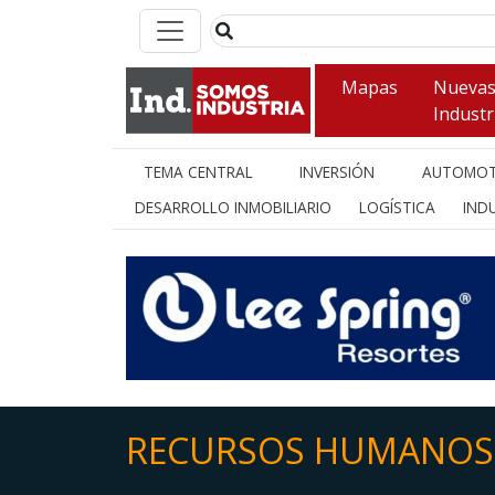
Mapas
Nueva
Industr
TEMA CENTRAL
INVERSIÓN
AUTOMOT
DESARROLLO INMOBILIARIO
LOGÍSTICA
INDU
RECURSOS HUMANOS