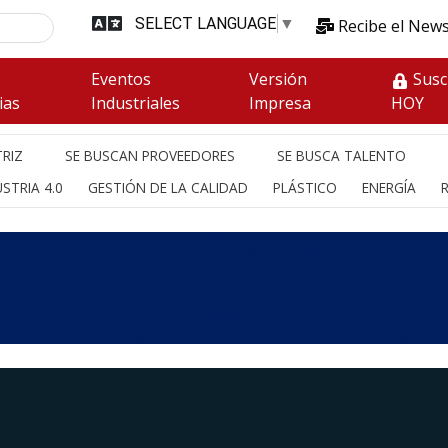
SELECT LANGUAGE
▼
Recibe el News
s
Eventos
Versión
Susc
ias
Industriales
Impresa
HOY
RIZ
SE BUSCAN PROVEEDORES
SE BUSCA TALENTO
STRIA 4.0
GESTIÓN DE LA CALIDAD
PLÁSTICO
ENERGÍA