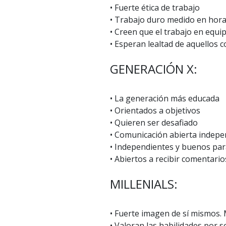
• Fuerte ética de trabajo
• Trabajo duro medido en hor
• Creen que el trabajo en equi
• Esperan lealtad de aquellos 
GENERACIÓN X:
• La generación más educada
• Orientados a objetivos
• Quieren ser desafiado
• Comunicación abierta indepe
• Independientes y buenos par
• Abiertos a recibir comentario
MILLENIALS:
• Fuerte imagen de sí mismos.
• Valoran las habilidades por s