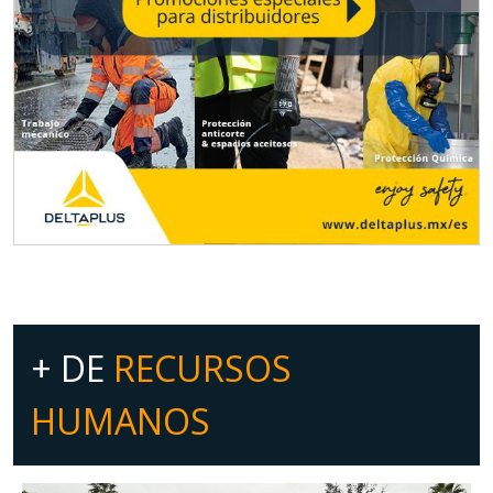
+ DE
RECURSOS
HUMANOS