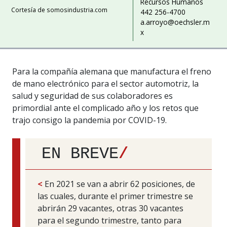
Recursos Humanos
Cortesía de somosindustria.com
442 256-4700
a.arroyo@oechsler.m
x
Para la compañía alemana que manufactura el freno
de mano electrónico para el sector automotriz, la
salud y seguridad de sus colaboradores es
primordial ante el complicado año y los retos que
trajo consigo la pandemia por COVID-19.
EN BREVE
/
<
En 2021 se van a abrir 62 posiciones, de
las cuales, durante el primer trimestre se
abrirán 29 vacantes, otras 30 vacantes
para el segundo trimestre, tanto para