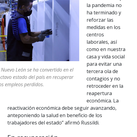
la pandemia no
ha terminado y
reforzar las
medidas en los
centros
laborales, así
como en nuestra
casa y vida social
para evitar una
 Nuevo León se ha convertido en el
tercera ola de
ctavo estado del país en recuperar
contagios y no
os empleos perdidos.
retroceder en la
reapertura
económica. La
reactivación económica debe seguir avanzando,
anteponiendo la salud en beneficio de los
trabajadores del estado” afirmó Russildi.