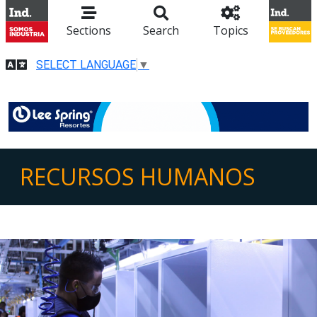
Sections
Search
Topics
SELECT LANGUAGE
▼
RECURSOS HUMANOS