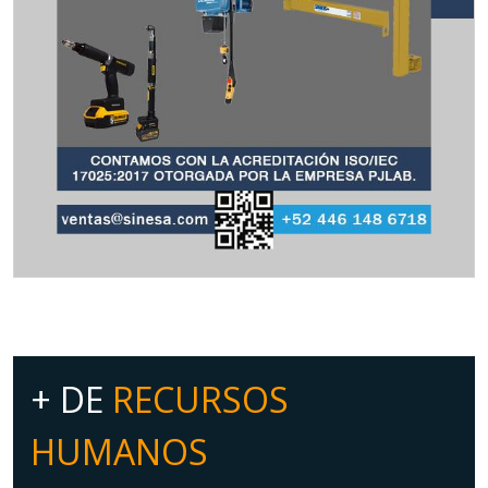
+ DE
RECURSOS
HUMANOS