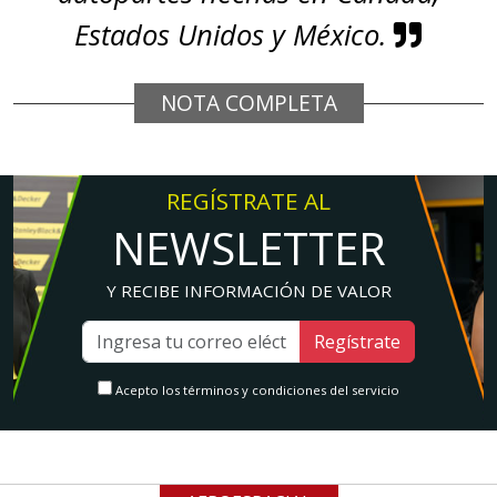
Estados Unidos y México.
NOTA COMPLETA
REGÍSTRATE AL
NEWSLETTER
Y RECIBE INFORMACIÓN DE VALOR
Regístrate
Acepto los términos y condiciones del servicio