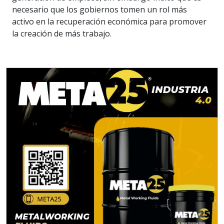
necesario que los gobiernos tomen un rol más
activo en la recuperación económica para promover
la creación de más trabajo.