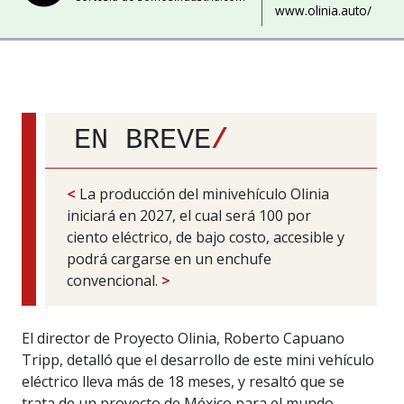
www.olinia.auto/
EN BREVE
/
<
La producción del minivehículo Olinia
iniciará en 2027, el cual será 100 por
ciento eléctrico, de bajo costo, accesible y
podrá cargarse en un enchufe
convencional.
>
El director de Proyecto Olinia, Roberto Capuano
Tripp, detalló que el desarrollo de este mini vehículo
eléctrico lleva más de 18 meses, y resaltó que se
trata de un proyecto de México para el mundo,