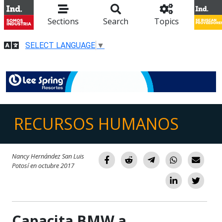
Sections
Search
Topics
SELECT LANGUAGE
▼
RECURSOS HUMANOS
Nancy Hernández San Luis
Potosí en octubre 2017
Capacita BMW a