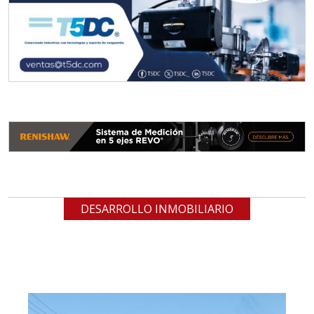
DESARROLLO INMOBILIARIO