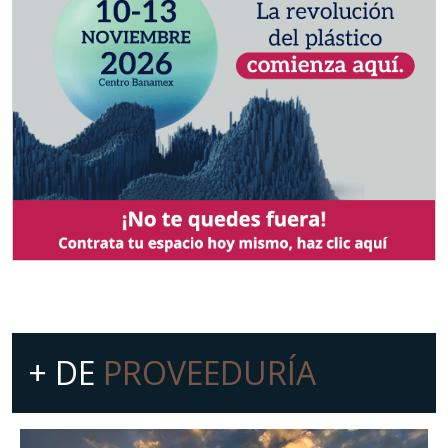
+ DE
PROVEEDURÍA