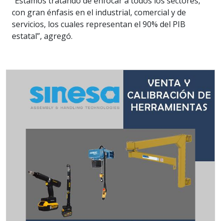
“Estamos tratando de enfocar a todos los sectores,
con gran énfasis en el industrial, comercial y de
servicios, los cuales representan el 90% del PIB
estatal”, agregó.