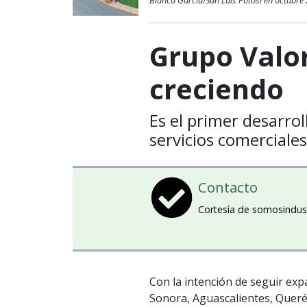
Blanca García/San Luis Potosí en octubre
Grupo Valo
creciendo
Es el primer desarro
servicios comerciales 
Contacto
Cortesía de somosindus
Con la intención de seguir ex
Sonora, Aguascalientes, Queré