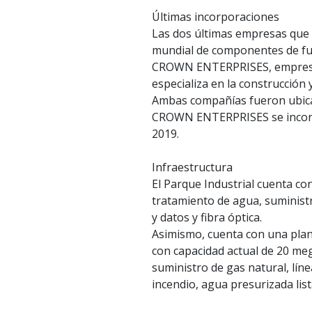
Últimas incorporaciones
Las dos últimas empresas que 
mundial de componentes de fun
CROWN ENTERPRISES, empresa d
especializa en la construcción
Ambas compañías fueron ubica
CROWN ENTERPRISES se incorpo
2019.
Infraestructura
El Parque Industrial cuenta co
tratamiento de agua, suministr
y datos y fibra óptica.
Asimismo, cuenta con una plan
con capacidad actual de 20 me
suministro de gas natural, lín
incendio, agua presurizada list