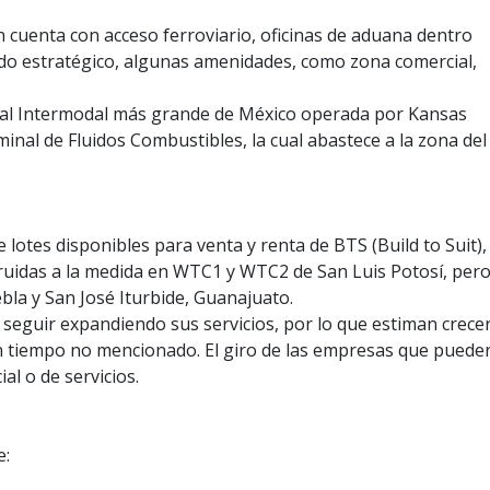
én cuenta con acceso ferroviario, oficinas de aduana dentro
zado estratégico, algunas amenidades, como zona comercial,
al Intermodal más grande de México operada por Kansas
inal de Fluidos Combustibles, la cual abastece a la zona del
lotes disponibles para venta y renta de BTS (Build to Suit),
ruidas a la medida en WTC1 y WTC2 de San Luis Potosí, per
la y San José Iturbide, Guanajuato.
 seguir expandiendo sus servicios, por lo que estiman crece
n tiempo no mencionado. El giro de las empresas que puede
al o de servicios.
e: