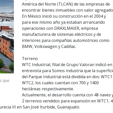
América del Norte (TLCAN) de las empresas de
encontrar bienes inmuebles con valor agregado
En México inició su construcción en el 2004 y
para ese mismo año ya estaban arrancando
operaciones con DRÄXLMAIER, empresa
manufacturera de sistemas eléctricos y de
interiores para compañías automotrices como
BMW, Volkswagen y Cadillac.
Terreno
WTC Industrial, filial de Grupo Valoran indicó en
entrevista para Somos Industria que la superfici
del Parque Industrial está dividida en dos: WTC1
es que
WTC2, los cuales cuentan con 700 y 1400
hectáreas respectivamente.
Actualmente, el desarrollo cuenta con 48 naves 
2 terrenos vendidos para expansión en WTC1, 4
recia III en San José Iturbide, Guanajuato.