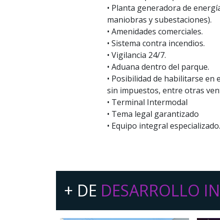
• Planta generadora de energía.
maniobras y subestaciones).
• Amenidades comerciales.
• Sistema contra incendios.
• Vigilancia 24/7.
• Aduana dentro del parque.
• Posibilidad de habilitarse en
sin impuestos, entre otras vent
• Terminal Intermodal
• Tema legal garantizado
• Equipo integral especializado
+ DE
DESARROLLO IN