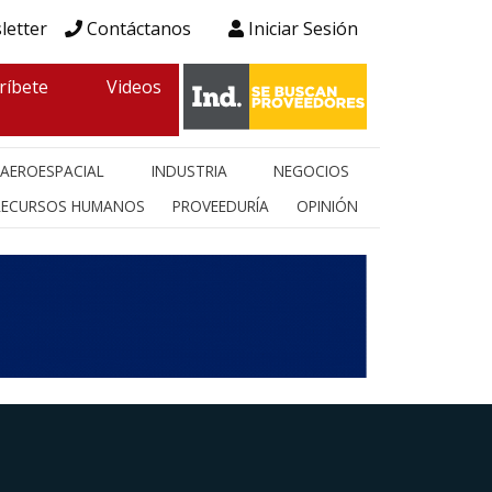
letter
Contáctanos
Iniciar Sesión
ríbete
Videos
AEROESPACIAL
INDUSTRIA
NEGOCIOS
RECURSOS HUMANOS
PROVEEDURÍA
OPINIÓN