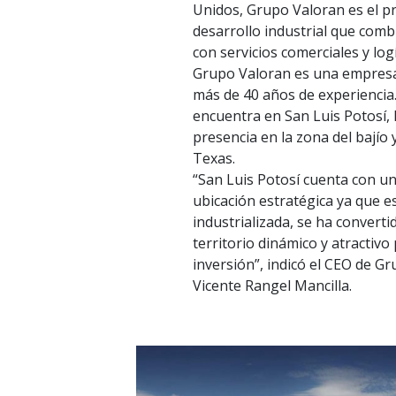
Unidos, Grupo Valoran es el p
desarrollo industrial que com
con servicios comerciales y logí
Grupo Valoran es una empresa
más de 40 años de experiencia.
encuentra en San Luis Potosí, 
presencia en la zona del bajío
Texas.
“San Luis Potosí cuenta con u
ubicación estratégica ya que 
industrializada, se ha converti
territorio dinámico y atractivo 
inversión”, indicó el CEO de G
Vicente Rangel Mancilla.