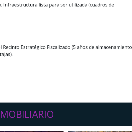
 Infraestructura lista para ser utilizada (cuadros de
 el Recinto Estratégico Fiscalizado (5 años de almacenamiento
ajas).
.
MOBILIARIO