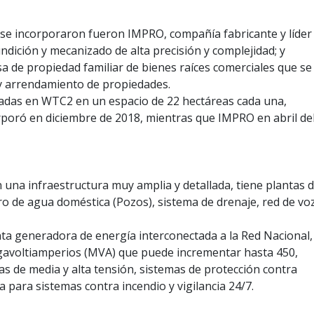
se incorporaron fueron IMPRO, compañía fabricante y líder
dición y mecanizado de alta precisión y complejidad; y
e propiedad familiar de bienes raíces comerciales que se
 y arrendamiento de propiedades.
das en WTC2 en un espacio de 22 hectáreas cada una,
ró en diciembre de 2018, mientras que IMPRO en abril de
n una infraestructura muy amplia y detallada, tiene plantas 
o de agua doméstica (Pozos), sistema de drenaje, red de vo
ta generadora de energía interconectada a la Red Nacional,
gavoltiamperios (MVA) que puede incrementar hasta 450,
eas de media y alta tensión, sistemas de protección contra
a para sistemas contra incendio y vigilancia 24/7.