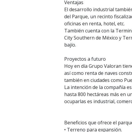
Ventajas
El desarrollo industrial tambi
del Parque, un recinto fiscali
oficinas en renta, hotel, etc.
También cuenta con la Termin
City Southern de México y Term
bajío.
Proyectos a futuro
Hoy en día Grupo Valoran tiene 
así como renta de naves const
también en ciudades como Pueb
La intención de la compañía es
hasta 800 hectáreas más en u
ocuparlas es industrial, comerci
Beneficios que ofrece el parqu
• Terreno para expansión.