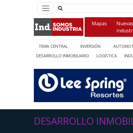
Mapas
Nueva
Industr
TEMA CENTRAL
INVERSIÓN
AUTOMOT
DESARROLLO INMOBILIARIO
LOGÍSTICA
INDU
DESARROLLO INMOBIL