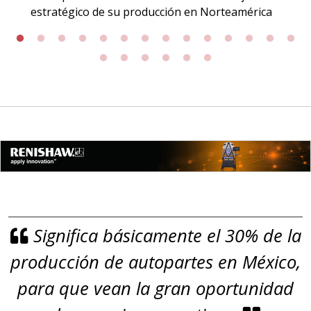
GRAFITO LAMINADO EN
estratégico de su producción en Norteamérica
ROLLO
Especificaciones:
Requisitos: Garantizar composición
química y origen adecuados
(especialmente para grafito) y
contar con sistemas de calidad y
gestión ambiental.
Aplicar al Requerimiento
Significa básicamente el 30% de la
Empresa en Jalisco
producción de autopartes en México,
Requiere:
GRAFITO
para que vean la gran oportunidad
Especificaciones: