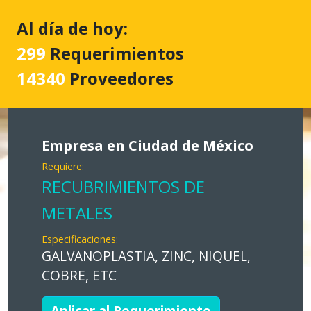
Al día de hoy:
299
Requerimientos
14340
Proveedores
Empresa en Ciudad de México
Requiere:
RECUBRIMIENTOS DE
METALES
Especificaciones:
GALVANOPLASTIA, ZINC, NIQUEL,
COBRE, ETC
Aplicar al Requerimiento