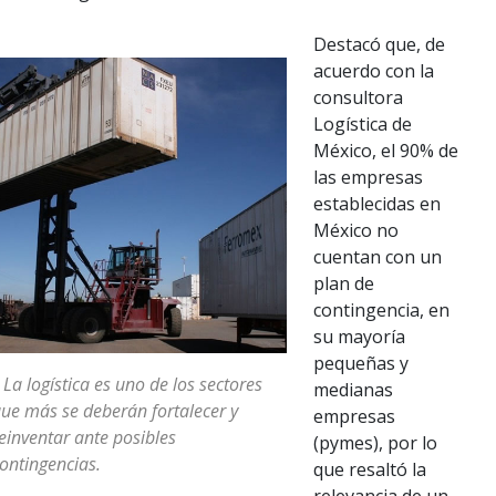
Destacó que, de
acuerdo con la
consultora
Logística de
México, el 90% de
las empresas
establecidas en
México no
cuentan con un
plan de
contingencia, en
su mayoría
pequeñas y
 La logística es uno de los sectores
medianas
ue más se deberán fortalecer y
empresas
einventar ante posibles
(pymes), por lo
ontingencias.
que resaltó la