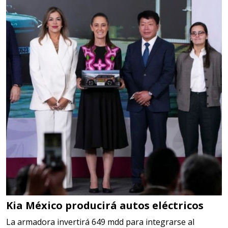
Kia México producirá autos eléctricos
La armadora invertirá 649 mdd para integrarse al