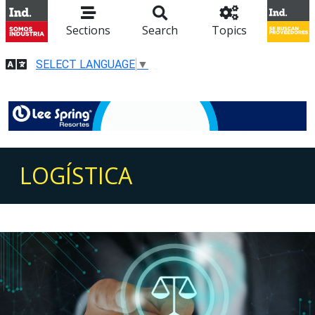
Sections
Search
Topics
SELECT LANGUAGE
▼
LOGÍSTICA