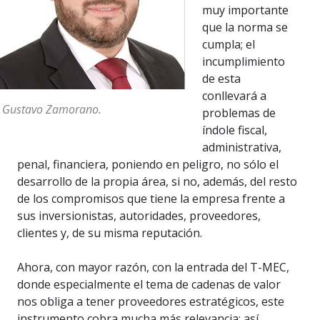
muy importante
que la norma se
cumpla; el
incumplimiento
de esta
conllevará a
 Gustavo Zamorano.
problemas de
índole fiscal,
administrativa,
penal, financiera, poniendo en peligro, no sólo el
desarrollo de la propia área, si no, además, del resto
de los compromisos que tiene la empresa frente a
sus inversionistas, autoridades, proveedores,
clientes y, de su misma reputación.
Ahora, con mayor razón, con la entrada del T-MEC,
donde especialmente el tema de cadenas de valor
nos obliga a tener proveedores estratégicos, este
instrumento cobra mucha más relevancia; así