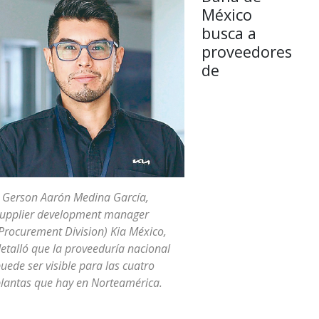
México
busca a
proveedores
de
 Gerson Aarón Medina García,
upplier development manager
Procurement Division) Kia México,
etalló que la proveeduría nacional
uede ser visible para las cuatro
lantas que hay en Norteamérica.