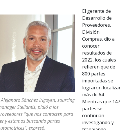
El gerente de
Desarrollo de
Proveedores,
División
Compras, dio a
conocer
resultados de
2022, los cuales
refieren que de
800 partes
importadas se
lograron localizar
más de 64.
 Alejandro Sánchez Irigoyen, sourcing
Mientras que 147
anager Stellantis, pidió a los
partes se
roveedores “que nos contacten para
continúan
er y estamos buscando partes
investigando y
utomotrices”, expresó.
trabajando.