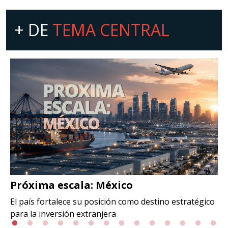
+ DE
TEMA CENTRAL
Próxima escala: México
El país fortalece su posición como destino estratégico
para la inversión extranjera