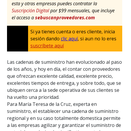
esta y otras empresas puedes contratar la
Suscripción Digital
por $99 mensuales, que incluye
el acceso a
sebuscanproveedores.com
Si ya tienes cuenta o eres cliente, inicia
sesión dando
clic aquí
, si aun no lo eres
suscríbete aquí
Las cadenas de suministro han evolucionado al paso
de los años, y hoy en día, el contar con proveedores
que ofrezcan excelente calidad, excelente precio,
excelentes tiempos de entrega, y sobre todo, que se
ubiquen cerca a la sede operativa de sus clientes se
ha vuelto una prioridad.
Para María Teresa de la Cruz, experta en
suministro, el establecer una cadena de suministro
regional y en su caso totalmente domestica permite
a las empresas agilizar y garantizar el suministro de