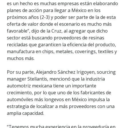
es un hecho es muchas empresas están elaborando
planes de acción para llegar a México en los
próximos años (2-3) y poder ser parte de la de esta
oferta de valor donde el escenario es mucho más
favorable”, dijo de la Cruz, al agregar que dicho
sector está buscando proveedores de resinas
recicladas que garanticen la eficiencia del producto,
manufactura en chips, metales, coverings, textiles y
muchos más.
Por su parte, Alejandro Sánchez Irigoyen, sourcing
manager Stellantis, mencionó que la industria
automotriz mexicana tiene un importante
crecimiento, por lo que uno de los fabricantes de
automóviles más longevos en México impulsa la
estrategia de localizar a más proveedores con una
amplia capacidad.
“Tenemos mucha experiencia en la proveeduría en