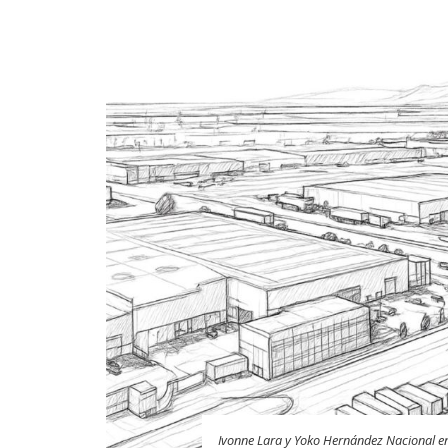
Ivonne Lara y Yoko Hernández Nacional e