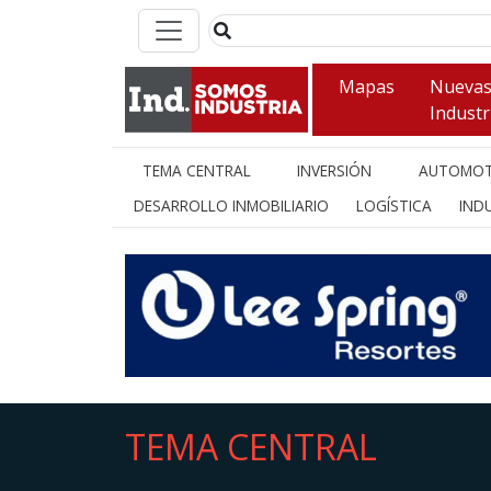
Mapas
Nueva
Industr
TEMA CENTRAL
INVERSIÓN
AUTOMOT
DESARROLLO INMOBILIARIO
LOGÍSTICA
INDU
TEMA CENTRAL