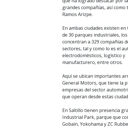
que ha logrado destacar por la
grandes compañías, así como 
Ramos Arizpe.
En ambas ciudades existen en 
de 30 parques industriales, los
concentran a 329 compañías d
sectores, tal y como lo es el a
electrodomésticos, logístico y
manufacturero, entre otros.
Aquí se ubican importantes a
General Motors, que tiene la 
empresas del sector automotri
que operan desde estas ciudad
En Saltillo tienen presencia g
Industrial Park, parque que co
Gobain, Yokohama y ZC Rubber;