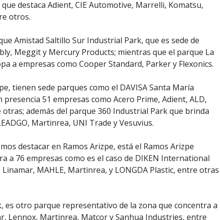
 que destaca Adient, CIE Automotive, Marrelli, Komatsu,
re otros.
ue Amistad Saltillo Sur Industrial Park, que es sede de
, Meggit y Mercury Products; mientras que el parque La
opa a empresas como Cooper Standard, Parker y Flexonics.
pe, tienen sede parques como el DAVISA Santa María
en presencia 51 empresas como Acero Prime, Adient, ALD,
 otras; además del parque 360 Industrial Park que brinda
LEADGO, Martinrea, UNI Trade y Vesuvius.
mos destacar en Ramos Arizpe, está el Ramos Arizpe
ntra a 76 empresas como es el caso de DIKEN International
c, Linamar, MAHLE, Martinrea, y LONGDA Plastic, entre otras
k, es otro parque representativo de la zona que concentra a
, Lennox, Martinrea, Matcor y Sanhua Industries, entre