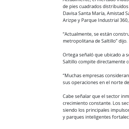
de pies cuadrados distribuidos 
Davisa Santa María, Amistad Sa
Arizpe y Parque Industrial 360,
“Actualmente, se están constr
metropolitana de Saltillo” dijo.
Ortega señaló que ubicado a so
Saltillo compite directamente 
“Muchas empresas consideran a
sus operaciones en el norte del 
Cabe señalar que el sector inm
crecimiento constante. Los se
siendo los principales impulso
y parques inteligentes fortalece