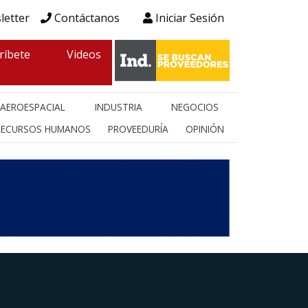
letter
Contáctanos
Iniciar Sesión
ríbete
Videos
AEROESPACIAL
INDUSTRIA
NEGOCIOS
RECURSOS HUMANOS
PROVEEDURÍA
OPINIÓN