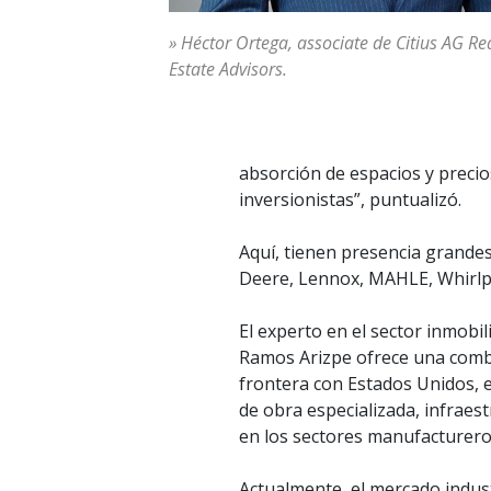
» Héctor Ortega, associate de Citius AG Re
Estate Advisors.
absorción de espacios y precio
inversionistas”, puntualizó.
Aquí, tienen presencia grande
Deere, Lennox, MAHLE, Whirlp
El experto en el sector inmobili
Ramos Arizpe ofrece una combin
frontera con Estados Unidos, ex
de obra especializada, infraes
en los sectores manufacturero
Actualmente, el mercado indust