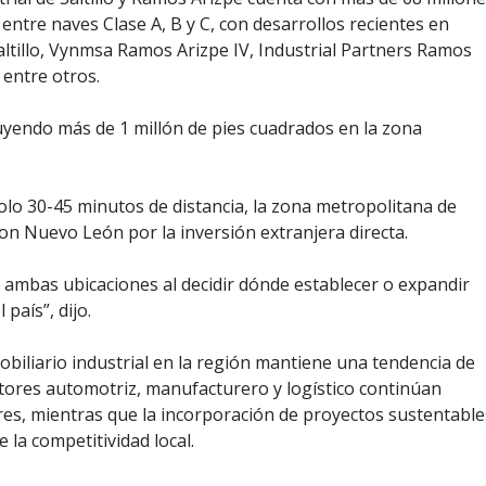
entre naves Clase A, B y C, con desarrollos recientes en
ltillo, Vynmsa Ramos Arizpe IV, Industrial Partners Ramos
 entre otros.
uyendo más de 1 millón de pies cuadrados en la zona
lo 30-45 minutos de distancia, la zona metropolitana de
con Nuevo León por la inversión extranjera directa.
mbas ubicaciones al decidir dónde establecer o expandir
país”, dijo.
obiliario industrial en la región mantiene una tendencia de
ctores automotriz, manufacturero y logístico continúan
res, mientras que la incorporación de proyectos sustentable
 la competitividad local.