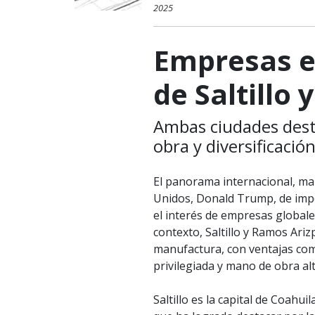
2025
Empresas e
de Saltillo
Ambas ciudades dest
obra y diversificación
El panorama internacional, mar
Unidos, Donald Trump, de impo
el interés de empresas globale
contexto, Saltillo y Ramos Ari
manufactura, con ventajas com
privilegiada y mano de obra alt
Saltillo es la capital de Coahu