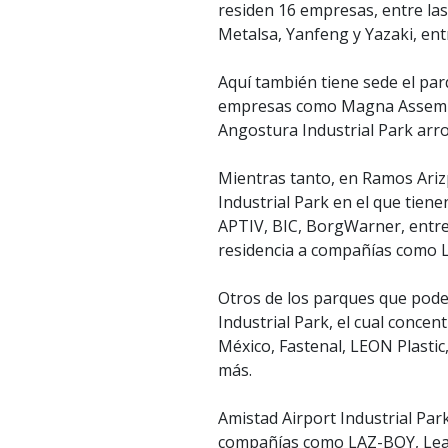
residen 16 empresas, entre las
Metalsa, Yanfeng y Yazaki, ent
Aquí también tiene sede el parq
empresas como Magna Assembly
Angostura Industrial Park arr
Mientras tanto, en Ramos Ariz
Industrial Park en el que tien
APTIV, BIC, BorgWarner, entre
residencia a compañías como 
Otros de los parques que pode
Industrial Park, el cual conce
México, Fastenal, LEON Plasti
más.
Amistad Airport Industrial Par
compañías como LAZ-BOY, Lear