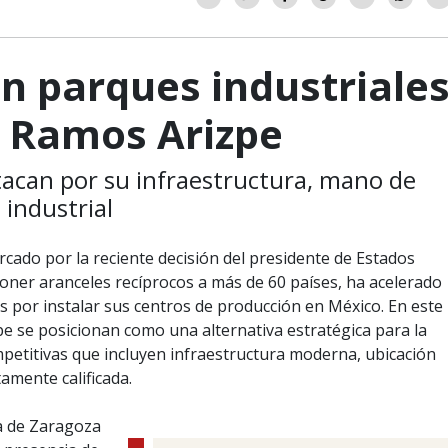
n parques industriale
 y Ramos Arizpe
acan por su infraestructura, mano de
 industrial
cado por la reciente decisión del presidente de Estados
ner aranceles recíprocos a más de 60 países, ha acelerado
s por instalar sus centros de producción en México. En este
zpe se posicionan como una alternativa estratégica para la
petitivas que incluyen infraestructura moderna, ubicación
amente calificada.
ila de Zaragoza