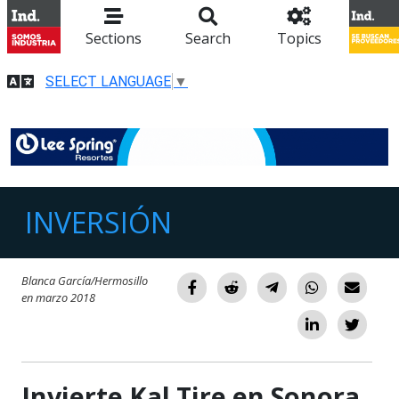
Sections
Search
Topics
SELECT LANGUAGE
▼
INVERSIÓN
Blanca García/Hermosillo
en marzo 2018
Invierte Kal Tire en Sonora