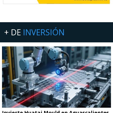
+ DE
INVERSIÓN
Invierte Huatai Mould en Aguascalientes