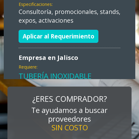
Especificaciones:
Consultoría, promocionales, stands,
expos, activaciones
Aplicar al Requerimiento
Empresa en Jalisco
Requiere:
TUBERÍA INOXIDABLE
Especificaciones:
cualquiera
¿ERES COMPRADOR?
Te ayudamos a buscar
Aplicar al Requerimiento
proveedores
SIN COSTO
Empresa en Jalisco