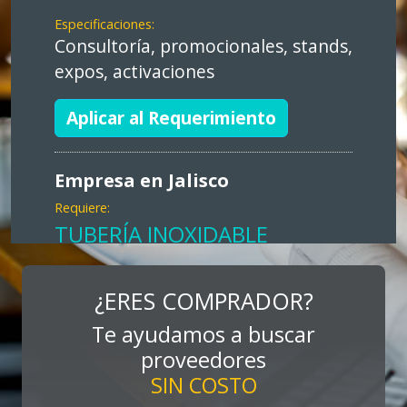
Especificaciones:
Consultoría, promocionales, stands,
expos, activaciones
Aplicar al Requerimiento
Empresa en Jalisco
Requiere:
TUBERÍA INOXIDABLE
Especificaciones:
cualquiera
¿ERES COMPRADOR?
Te ayudamos a buscar
Aplicar al Requerimiento
proveedores
SIN COSTO
Empresa en Jalisco