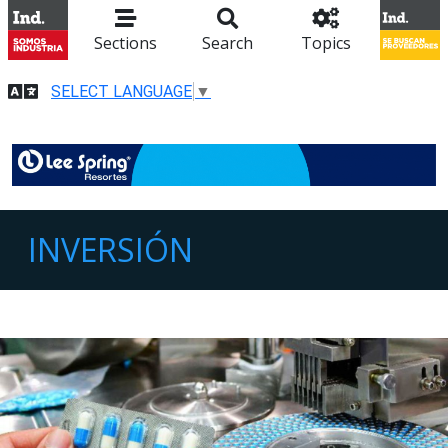
Sections
Search
Topics
SELECT LANGUAGE
▼
INVERSIÓN