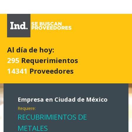
Al día de hoy:
295
Requerimientos
14341
Proveedores
Empresa en Ciudad de México
Requiere:
RECUBRIMIENTOS DE
METALES