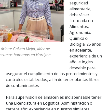
seguridad
alimentaria,
deberá ser
licenciada en
Alimentos,
Agronomía,
Química o
Biología; 25 años
 Arlette Galván Mejía, líder de
en adelante,
ecursos humanos en Hortigen.
experiencia de un
año, e inglés
deseable para
asegurar el cumplimiento de los procedimientos y
controles establecidos, a fin de tener plantas libres
de contaminantes.
Para supervisión de almacén es indispensable tener
una Licenciatura en Logística, Administración o
carrera afín; experiencia en puestos similares,