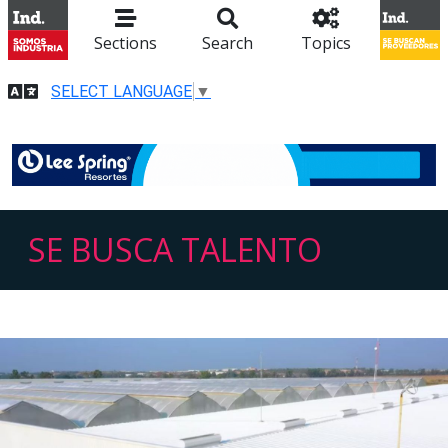
Sections
Search
Topics
SELECT LANGUAGE
▼
SE BUSCA TALENTO