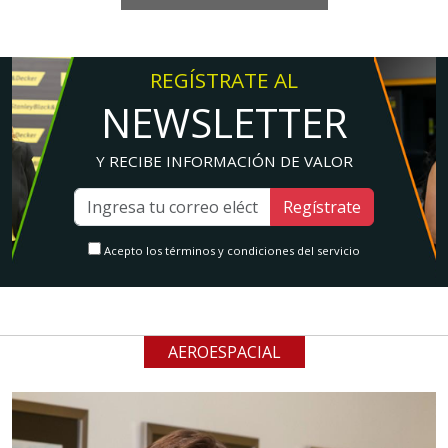
REGÍSTRATE AL
NEWSLETTER
Y RECIBE INFORMACIÓN DE VALOR
Regístrate
Acepto los términos y condiciones del servicio
AEROESPACIAL