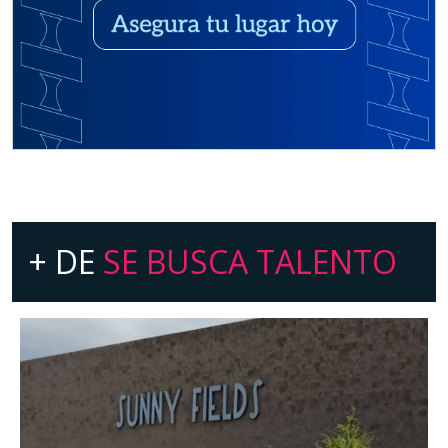
+ DE
SE BUSCA TALENTO