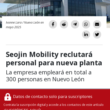
Ivonne Lara / Nuevo León en
mayo 2025
Seojin Mobility reclutará
personal para nueva planta
La empresa empleará en total a
300 personas en Nuevo León
Datos de contacto solo para suscriptores
Contrata la suscripción digital y accede a los contactos de este artículo