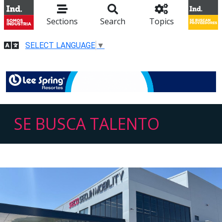
Sections
Search
Topics
SELECT LANGUAGE
▼
SE BUSCA TALENTO