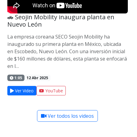
🚗 Seojin Mobility inaugura planta en
Nuevo León
La empresa coreana SECO Seojin Mobility ha
inaugurado su primera planta en México, ubicada
en Escobedo, Nuevo León. Con una inversión inicial
de $160 millones de dólares, esta planta se enfocará
en l…
1:05
12 Abr 2025
Ver Video
YouTube
Ver todos los videos