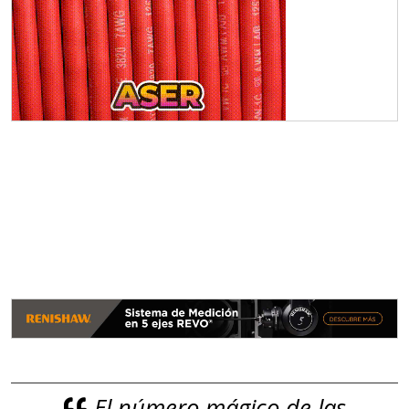
El número mágico de las