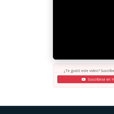
¿Te gustó este video? Suscríbe
Suscribirse en 