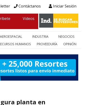
letter
Contáctanos
Iniciar Sesión
ríbete
Videos
AEROESPACIAL
INDUSTRIA
NEGOCIOS
RECURSOS HUMANOS
PROVEEDURÍA
OPINIÓN
ugura planta en