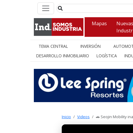
Mapas
Nueva
Industr
TEMA CENTRAL
INVERSIÓN
AUTOMOT
DESARROLLO INMOBILIARIO
LOGÍSTICA
INDU
Inicio
Videos
🚗 Seojin Mobility i