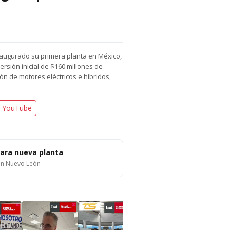
naugurado su primera planta en México,
sión inicial de $160 millones de
ón de motores eléctricos e híbridos,
n YouTube
para nueva planta
en Nuevo León