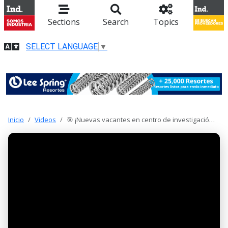
Sections
Search
Topics
SELECT LANGUAGE
▼
Inicio
Videos
🎯 ¡Nuevas vacantes en centro de investigació…