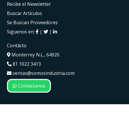
Recibe el Newsletter
Buscar Artículos
Se Buscan Proveedores
Siguenos en:
|
|
Contácto
Monterrey N.L., 64920
81 1022 3413
ventas@somosindustria.com
Contáctanos