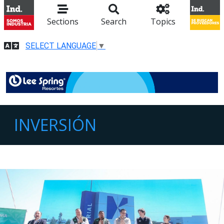
Sections
Search
Topics
SELECT LANGUAGE
▼
INVERSIÓN