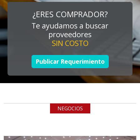
Especificaciones:
¿ERES COMPRADOR?
Consultoría, promocionales, stands,
Te ayudamos a buscar
expos, activaciones
proveedores
SIN COSTO
Aplicar al Requerimiento
Publicar Requerimiento
Empresa en Jalisco
Requiere:
TUBERÍA INOXIDABLE
Especificaciones:
cualquiera
NEGOCIOS
Aplicar al Requerimiento