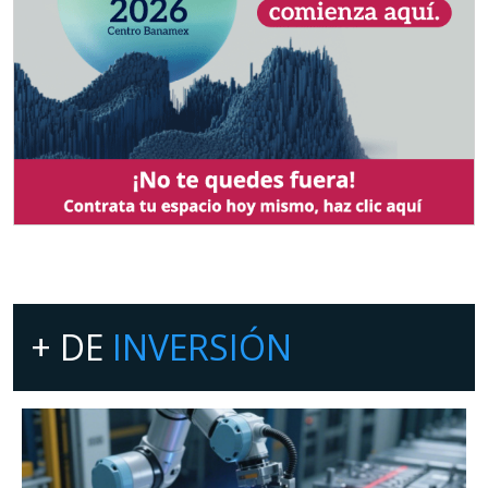
+ DE
INVERSIÓN