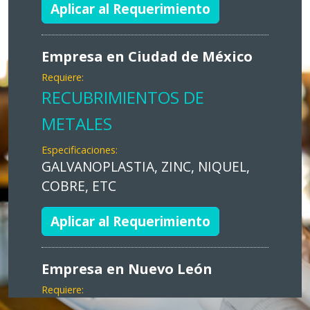
Aplicar al Requerimiento
Empresa en Ciudad de México
Requiere:
RECUBRIMIENTOS DE
METALES
Especificaciones:
GALVANOPLASTIA, ZINC, NIQUEL,
COBRE, ETC
Aplicar al Requerimiento
Empresa en Nuevo León
Requiere:
MARKETING