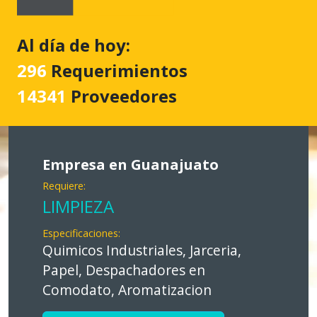
Al día de hoy:
296
Requerimientos
14341
Proveedores
Empresa en Guanajuato
Requiere:
LIMPIEZA
Especificaciones:
Quimicos Industriales, Jarceria,
Papel, Despachadores en
Comodato, Aromatizacion