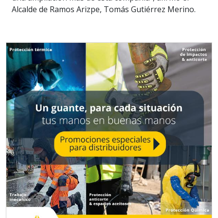
Alcalde de Ramos Arizpe, Tomás Gutiérrez Merino.