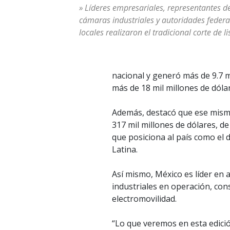
» Líderes empresariales, representantes d
cámaras industriales y autoridades federa
locales realizaron el tradicional corte de li
nacional y generó más de 9.7 
más de 18 mil millones de dóla
Además, destacó que ese mism
317 mil millones de dólares, d
que posiciona al país como el
Latina.
Así mismo, México es líder en 
industriales en operación, c
electromovilidad.
“Lo que veremos en esta edició