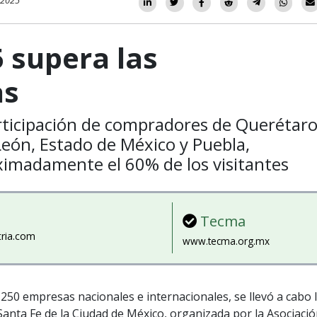
 2025
 supera las
as
articipación de compradores de Querétaro
eón, Estado de México y Puebla,
imadamente el 60% de los visitantes
Tecma
tria.com
www.tecma.org.mx
 250 empresas nacionales e internacionales, se llevó a cabo 
anta Fe de la Ciudad de México, organizada por la Asociaci