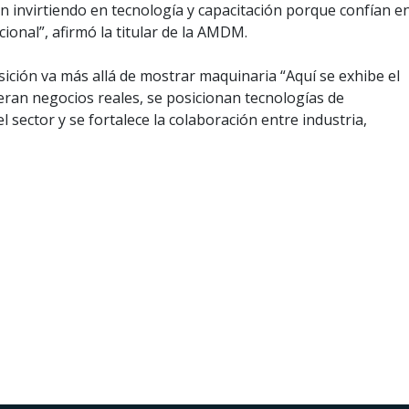
 invirtiendo en tecnología y capacitación porque confían e
ional”, afirmó la titular de la AMDM.
ición va más allá de mostrar maquinaria “Aquí se exhibe el
eran negocios reales, se posicionan tecnologías de
l sector y se fortalece la colaboración entre industria,