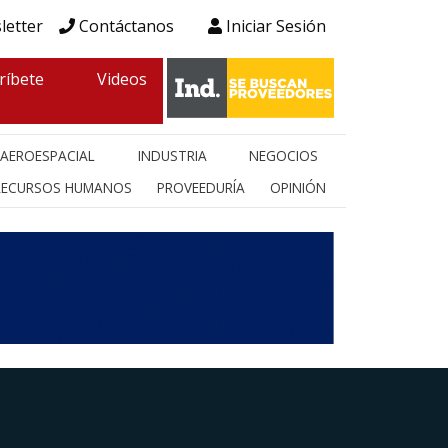
letter
Contáctanos
Iniciar Sesión
ríbete
Videos
AEROESPACIAL
INDUSTRIA
NEGOCIOS
RECURSOS HUMANOS
PROVEEDURÍA
OPINIÓN