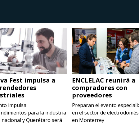
va Fest impulsa a
ENCLELAC reunirá a
rendedores
compradores con
striales
proveedores
nto impulsa
Preparan el evento especial
ndimientos para la industria
en el sector de electrodomés
l nacional y Querétaro será
en Monterrey