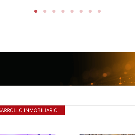
SARROLLO INMOBILIARIO