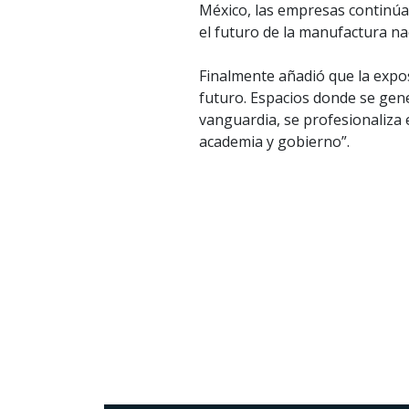
México, las empresas continúan
el futuro de la manufactura nac
Finalmente añadió que la expos
futuro. Espacios donde se gen
vanguardia, se profesionaliza e
academia y gobierno”.