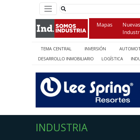
Mapas
Nueva
Industr
TEMA CENTRAL
INVERSIÓN
AUTOMOT
DESARROLLO INMOBILIARIO
LOGÍSTICA
INDU
INDUSTRIA