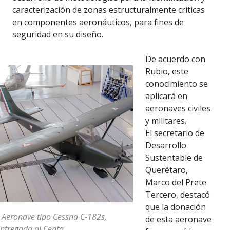
caracterización de zonas estructuralmente críticas
en componentes aeronáuticos, para fines de
seguridad en su diseño.
De acuerdo con
Rubio, este
conocimiento se
aplicará en
aeronaves civiles
y militares.
El secretario de
Desarrollo
Sustentable de
Querétaro,
Marco del Prete
Tercero, destacó
que la donación
 Aeronave tipo Cessna C-182s,
de esta aeronave
ntregada al Centa.