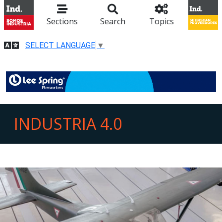
Sections
Search
Topics
SELECT LANGUAGE
▼
INDUSTRIA 4.0