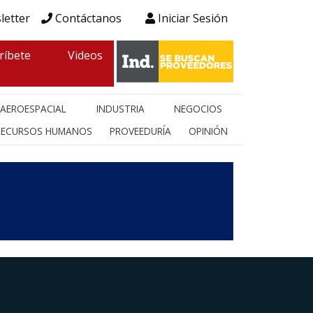
letter
Contáctanos
Iniciar Sesión
ríbete
Videos
AEROESPACIAL
INDUSTRIA
NEGOCIOS
RECURSOS HUMANOS
PROVEEDURÍA
OPINIÓN