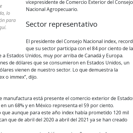
vicepresidente de Comercio Exterior del Consejo
e
Nacional Agropecuario.
a, lo
ión para
Sector representativo
quí.
El presidente del Consejo Nacional index, recor
que su sector participa con el 84 por ciento de l
 a Estados Unidos, muy por arriba de Canadá y Europa.
lones de dólares que se consumieron en Estados Unidos, un
 dólares vienen de nuestro sector. Lo que demuestra la
x o immex”, dijo.
de manufactura está presente el comercio exterior de Estado
en un 68% y en México representa el 59 por ciento.
aló que aunque para este año index había prometido 120 mil
can que de abril del 2020 a abril del 2021 ya se han creado