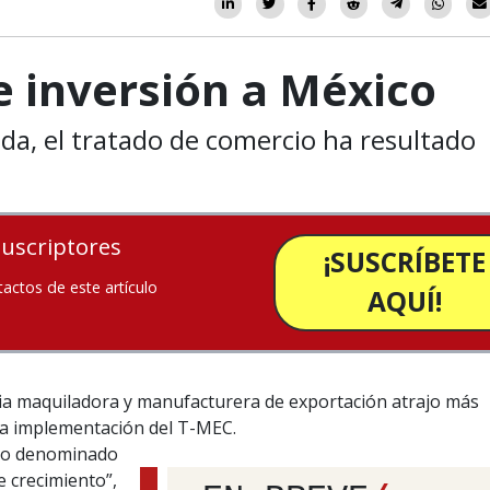
e inversión a México
da, el tratado de comercio ha resultado
suscriptores
¡SUSCRÍBETE
tactos de este artículo
AQUÍ!
tria maquiladora y manufacturera de exportación atrajo más
 la implementación del T-MEC.
orio denominado
 crecimiento”,