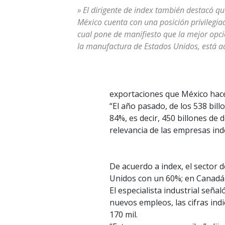
» El dirigente de index también destacó qu
México cuenta con una posición privilegiad
cual pone de manifiesto que la mejor opc
la manufactura de Estados Unidos, está a
exportaciones que México hace
“El año pasado, de los 538 bil
84%, es decir, 450 billones de
relevancia de las empresas inde
De acuerdo a index, el sector 
Unidos con un 60%; en Canadá 
El especialista industrial señ
nuevos empleos, las cifras indi
170 mil.