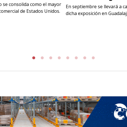
o se consolida como el mayor
En septiembre se llevará a c
comercial de Estados Unidos.
dicha exposición en Guadala