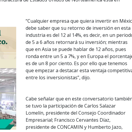
“Cualquier empresa que quiera invertir en Méxi
debe saber que su retorno de inversión en esta
industria es del 12 al 14%, es decir, en un period
de 5 a 6 años retornará su inversión; mientras
que en Asia se puede hablar de 12 años, pues
ronda entre un 5 a 7%, y en Europa el porcentaj
es de un 8 por ciento. Es por ello que tenemos
que empezar a destacar esta ventaja competitiv
entre los inversionistas”, dijo.
Cabe señalar que en este conversatorio tambié
se tuvo la participación de Carlos Salazar
Lomelín, presidente del Consejo Coordinador
Empresarial; Francisco Cervantes Díaz,
presidente de CONCAMIN y Humberto Jazo,