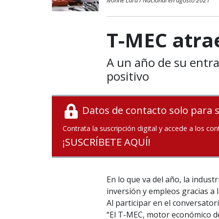
Ivonne Lara / Nacional en agosto 2021
T-MEC atra
A un año de su entra
positivo
Datos de contacto solo para 
Contrata la suscripción digital y accede a los con
¡SUSCRÍBETE AQUÍ!
En lo que va del año, la indus
inversión y empleos gracias a
Al participar en el conversat
“El T-MEC, motor económico de