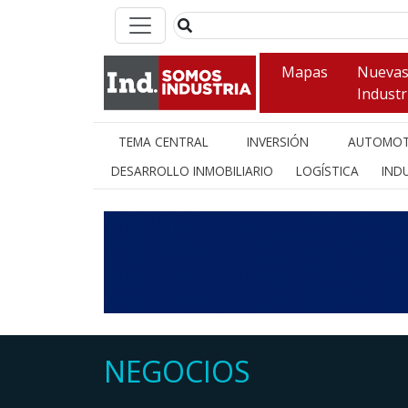
Mapas
Nueva
Industr
TEMA CENTRAL
INVERSIÓN
AUTOMOT
DESARROLLO INMOBILIARIO
LOGÍSTICA
INDU
NEGOCIOS