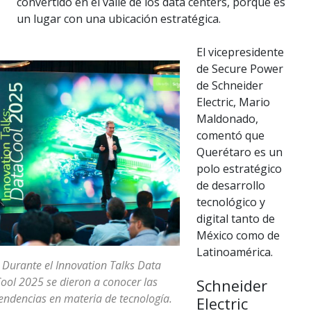
convertido en el valle de los data centers, porque es
un lugar con una ubicación estratégica.
El vicepresidente
de Secure Power
de Schneider
Electric, Mario
Maldonado,
comentó que
Querétaro es un
polo estratégico
de desarrollo
tecnológico y
digital tanto de
México como de
Latinoamérica.
 Durante el Innovation Talks Data
ool 2025 se dieron a conocer las
Schneider
endencias en materia de tecnología.
Electric