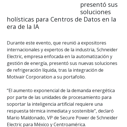
presentó sus
soluciones
holísticas para Centros de Datos en la
era de la IA
Durante este evento, que reunió a expositores
internacionales y expertos de la industria, Schneider
Electric, empresa enfocada en la automatización y
gestión de energía, presentó sus nuevas soluciones
de refrigeración líquida, tras la integración de
Motivair Corporation a su portafolio.
“El aumento exponencial de la demanda energética
por parte de las unidades de procesamiento para
soportar la inteligencia artificial requiere una
respuesta térmica inmediata y sostenible”, declaró
Mario Maldonado, VP de Secure Power de Schneider
Electric para México y Centroamérica.