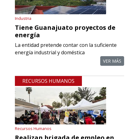
Industria
Tiene Guanajuato proyectos de
energía
La entidad pretende contar con la suficiente
energía industrial y doméstica
VER MÁS
RECURSOS HUMANOS
Recursos Humanos
Realizan brigada de empleo en