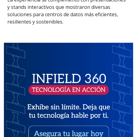
y stands interactivos que mostraron diversas
soluciones para centros de datos más eficientes,
resilientes y sostenibles.