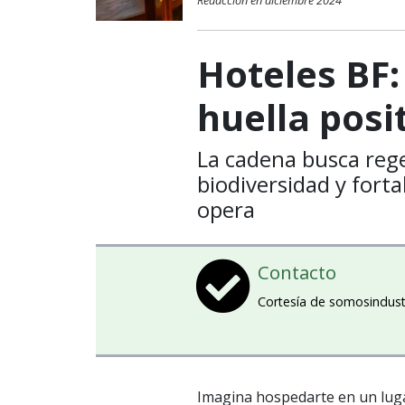
Redacción en diciembre 2024
Hoteles BF:
huella posi
La cadena busca rege
biodiversidad y forta
opera
Contacto
Cortesía de somosindust
Imagina hospedarte en un luga