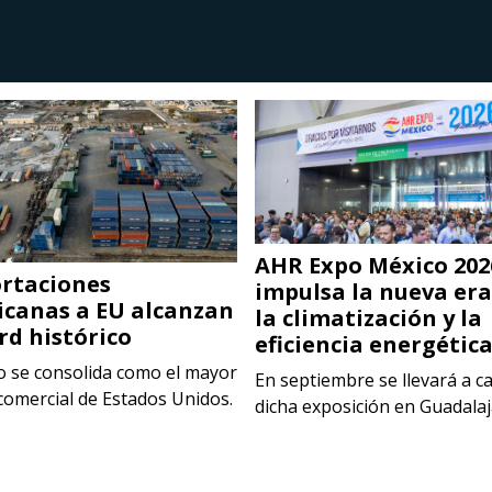
AHR Expo México 202
rtaciones
impulsa la nueva era
canas a EU alcanzan
la climatización y la
rd histórico
eficiencia energétic
o se consolida como el mayor
En septiembre se llevará a c
comercial de Estados Unidos.
dicha exposición en Guadala