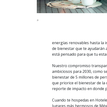
»
energías renovables hasta la i
de bienestar que te ayudarán a
está pensado para que tu esta
Nuestro compromiso transparen
ambiciosos para 2030, como ser
bienestar de 5 millones de pe
que priorice el bienestar de l
reporte de impacto en donde pu
Cuando te hospedas en Hoteles
lugares más hermosos de Méxic