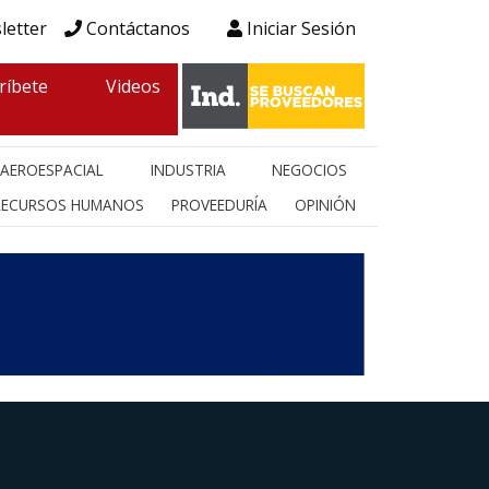
letter
Contáctanos
Iniciar Sesión
ríbete
Videos
AEROESPACIAL
INDUSTRIA
NEGOCIOS
RECURSOS HUMANOS
PROVEEDURÍA
OPINIÓN