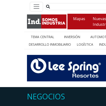
Mapas
Nueva
Industr
TEMA CENTRAL
INVERSIÓN
AUTOMOT
DESARROLLO INMOBILIARIO
LOGÍSTICA
INDU
NEGOCIOS