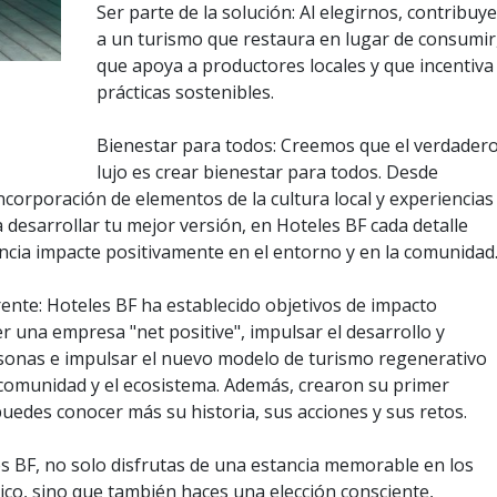
Ser parte de la solución: Al elegirnos, contribuy
a un turismo que restaura en lugar de consumir
que apoya a productores locales y que incentiva
prácticas sostenibles.
Bienestar para todos: Creemos que el verdader
lujo es crear bienestar para todos. Desde
ncorporación de elementos de la cultura local y experiencias
 desarrollar tu mejor versión, en Hoteles BF cada detalle
ncia impacte positivamente en el entorno y en la comunidad
te: Hoteles BF ha establecido objetivos de impacto
 una empresa "net positive", impulsar el desarrollo y
rsonas e impulsar el nuevo modelo de turismo regenerativo
a comunidad y el ecosistema. Además, crearon su primer
edes conocer más su historia, sus acciones y sus retos.
 BF, no solo disfrutas de una estancia memorable en los
o, sino que también haces una elección consciente,