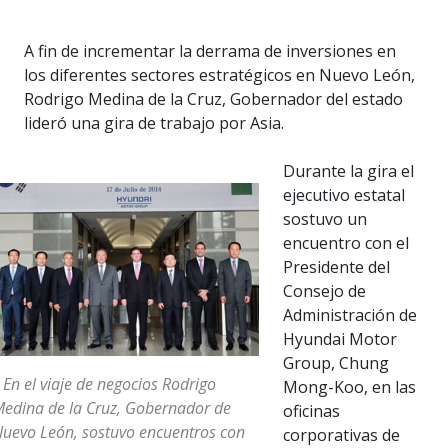
A fin de incrementar la derrama de inversiones en
los diferentes sectores estratégicos en Nuevo León,
Rodrigo Medina de la Cruz, Gobernador del estado
lideró una gira de trabajo por Asia.
Durante la gira el
ejecutivo estatal
sostuvo un
encuentro con el
Presidente del
Consejo de
Administración de
Hyundai Motor
Group, Chung
 En el viaje de negocios Rodrigo
Mong-Koo, en las
edina de la Cruz, Gobernador de
oficinas
uevo León, sostuvo encuentros con
corporativas de