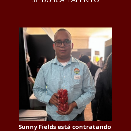
Sunny Fields está contratando
S