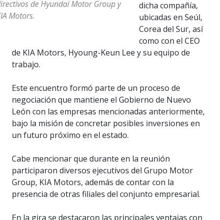
irectivos de Hyundai Motor Group y
dicha compañía,
IA Motors.
ubicadas en Seúl,
Corea del Sur, así
como con el CEO
de KIA Motors, Hyoung-Keun Lee y su equipo de
trabajo.
Este encuentro formó parte de un proceso de
negociación que mantiene el Gobierno de Nuevo
León con las empresas mencionadas anteriormente,
bajo la misión de concretar posibles inversiones en
un futuro próximo en el estado.
Cabe mencionar que durante en la reunión
participaron diversos ejecutivos del Grupo Motor
Group, KIA Motors, además de contar con la
presencia de otras filiales del conjunto empresarial.
En la gira se destacaron las principales ventajas con