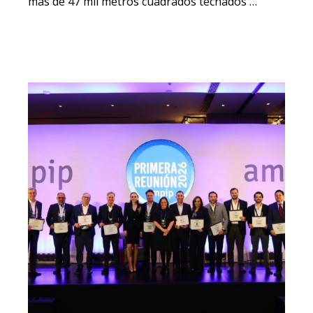
más de 47 mil metros cuadrados techados …