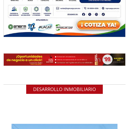
DESARROLLO INMOBILIARIO