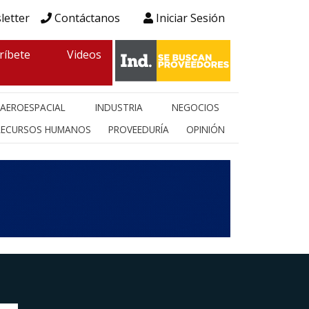
letter
Contáctanos
Iniciar Sesión
ríbete
Videos
AEROESPACIAL
INDUSTRIA
NEGOCIOS
RECURSOS HUMANOS
PROVEEDURÍA
OPINIÓN