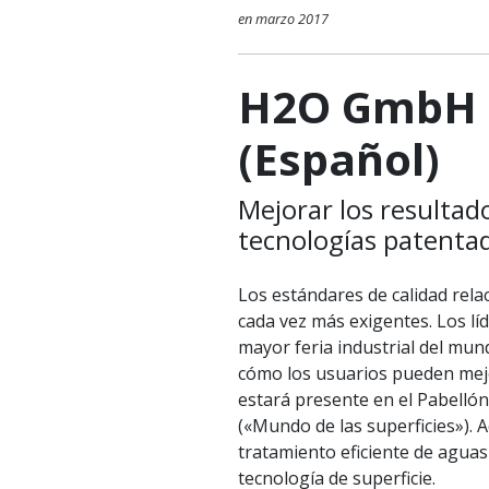
en marzo 2017
H2O GmbH 
(Español)
Mejorar los resultad
tecnologías patenta
Los estándares de calidad rela
cada vez más exigentes. Los lí
mayor feria industrial del mun
cómo los usuarios pueden mejo
estará presente en el Pabellón
(«Mundo de las superficies»).
tratamiento eficiente de aguas
tecnología de superficie.