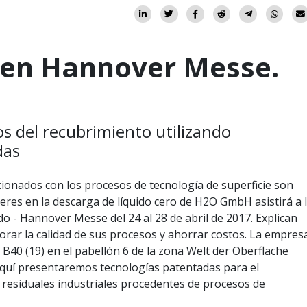
en Hannover Messe.
os del recubrimiento utilizando
das
cionados con los procesos de tecnología de superficie son
deres en la descarga de líquido cero de H2O GmbH asistirá a 
do - Hannover Messe del 24 al 28 de abril de 2017. Explican
rar la calidad de sus procesos y ahorrar costos. La empres
 B40 (19) en el pabellón 6 de la zona Welt der Oberfläche
 Aquí presentaremos tecnologías patentadas para el
 residuales industriales procedentes de procesos de