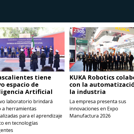
scalientes tiene
KUKA Robotics colab
o espacio de
con la automatizaci
ligencia Artificial
la industria
vo laboratorio brindará
La empresa presenta sus
o a herramientas
innovaciones en Expo
alizadas para el aprendizaje
Manufactura 2026
co en tecnologías
entes