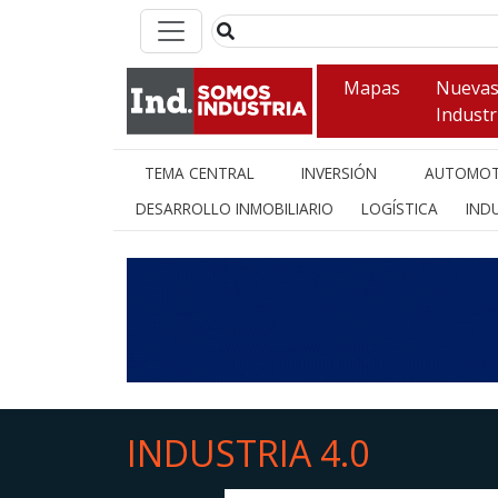
Mapas
Nueva
Industr
TEMA CENTRAL
INVERSIÓN
AUTOMOT
DESARROLLO INMOBILIARIO
LOGÍSTICA
INDU
INDUSTRIA 4.0