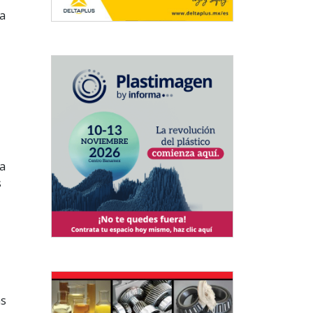
za
na
s
as