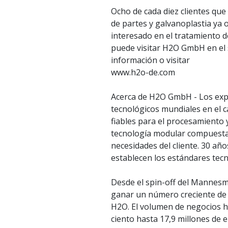
Ocho de cada diez clientes que
de partes y galvanoplastia ya 
interesado en el tratamiento
puede visitar H2O GmbH en el 
información o visitar
www.h2o-de.com
Acerca de H2O GmbH - Los expe
tecnológicos mundiales en el ca
fiables para el procesamiento y
tecnología modular compuesta,
necesidades del cliente. 30 añ
establecen los estándares tecn
Desde el spin-off del Mannes
ganar un número creciente de cl
H2O. El volumen de negocios 
ciento hasta 17,9 millones de 