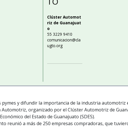
TO
Clúster Automot
riz de Guanajuat
o
55 3229 9410
comunicacion@cla
ugto.org
 pymes y difundir la importancia de la industria automotriz en
ía Automotriz, organizado por el Clúster Automotriz de Gu
o Económico del Estado de Guanajuato (SDES).
ento reunió a más de 250 empresas compradoras, que tuvieron