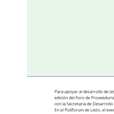
Para apoyar al desarrollo de las
edición del Foro de Proveedur
con la Secretaría de Desarroll
En el Poliforum de León, el ev