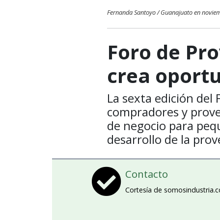
Fernanda Santoyo / Guanajuato en novie
Foro de Pr
crea oport
La sexta edición del
compradores y prove
de negocio para peq
desarrollo de la prov
Contacto
Cortesía de somosindustria.