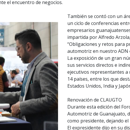
te el encuentro de negocios.
También se contó con un áre
un ciclo de conferencias entr
empresarios guanajuatenses 
impartida por Alfredo Arzol
“Obligaciones y retos para p
automotriz en nuestro ADN e
La exposición de un gran n
sus servicios directos e indi
ejecutivos representantes a n
14 países, entre los que des
Estados Unidos, India y Japó
Renovación de CLAUGTO
Durante esta edición del For
Automotriz de Guanajuato, d
como presidente, dejando el 
El expresidente dijo en su d