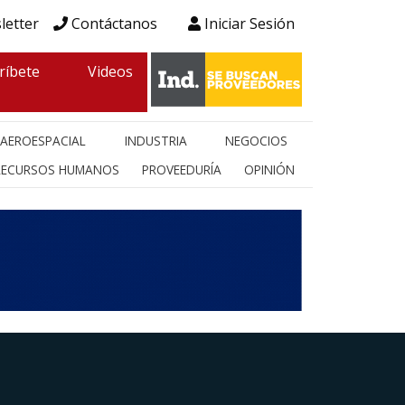
letter
Contáctanos
Iniciar Sesión
ríbete
Videos
AEROESPACIAL
INDUSTRIA
NEGOCIOS
RECURSOS HUMANOS
PROVEEDURÍA
OPINIÓN