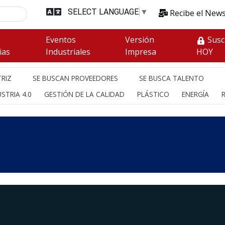
SELECT LANGUAGE
▼
Recibe el News
s
Eventos
Versión
Susc
ias
Industriales
Impresa
HOY
RIZ
SE BUSCAN PROVEEDORES
SE BUSCA TALENTO
STRIA 4.0
GESTIÓN DE LA CALIDAD
PLÁSTICO
ENERGÍA