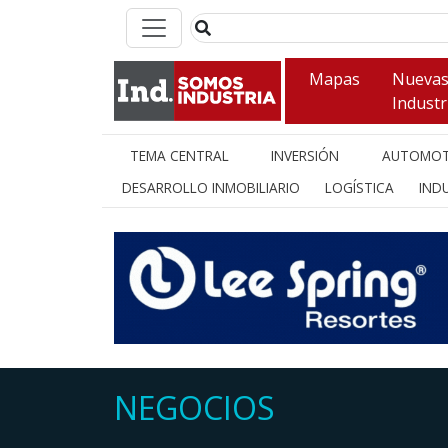
Mapas
Nueva
Industr
TEMA CENTRAL
INVERSIÓN
AUTOMOT
DESARROLLO INMOBILIARIO
LOGÍSTICA
INDU
NEGOCIOS