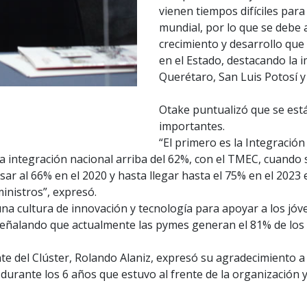
vienen tiempos difíciles para
mundial, por lo que se debe 
crecimiento y desarrollo que 
en el Estado, destacando la 
Querétaro, San Luis Potosí y
Otake puntualizó que se est
importantes.
“El primero es la Integración
integración nacional arriba del 62%, con el TMEC, cuando s
asar al 66% en el 2020 y hasta llegar hasta el 75% en el 202
inistros”, expresó.
una cultura de innovación y tecnología para apoyar a los jó
, señalando que actualmente las pymes generan el 81% de los 
te del Clúster, Rolando Alaniz, expresó su agradecimiento a
durante los 6 años que estuvo al frente de la organización 