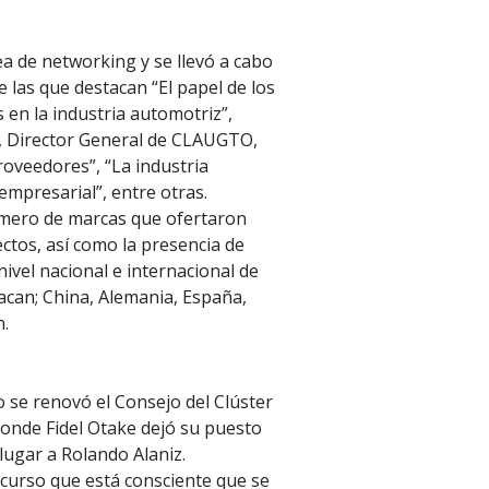
a de networking y se llevó a cabo
e las que destacan “El papel de los
en la industria automotriz”,
a, Director General de CLAUGTO,
roveedores”, “La industria
mpresarial”, entre otras.
úmero de marcas que ofertaron
rectos, así como la presencia de
ivel nacional e internacional de
tacan; China, Alemania, España,
n.
o se renovó el Consejo del Clúster
onde Fidel Otake dejó su puesto
lugar a Rolando Alaniz.
iscurso que está consciente que se