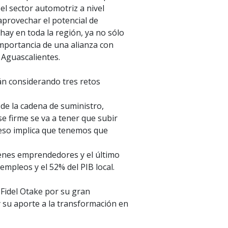
 el sector automotriz a nivel
aprovechar el potencial de
hay en toda la región, ya no sólo
importancia de una alianza con
 Aguascalientes.
án considerando tres retos
 de la cadena de suministro,
e firme se va a tener que subir
3 eso implica que tenemos que
venes emprendedores y el último
empleos y el 52% del PIB local.
 Fidel Otake por su gran
y su aporte a la transformación en