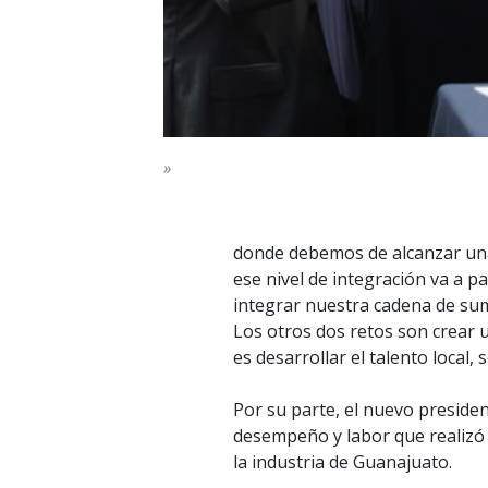
»
donde debemos de alcanzar una 
ese nivel de integración va a p
integrar nuestra cadena de sum
Los otros dos retos son crear 
es desarrollar el talento local
Por su parte, el nuevo presiden
desempeño y labor que realizó 
la industria de Guanajuato.