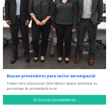
Buscan proveedores para sector aeroespacial
Fokker Aero estructuras GKN México quiere aumentar su
porcentaje de proveeduría local
Se buscan proveedores