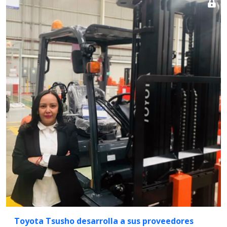
Toyota Tsusho desarrolla a sus proveedores