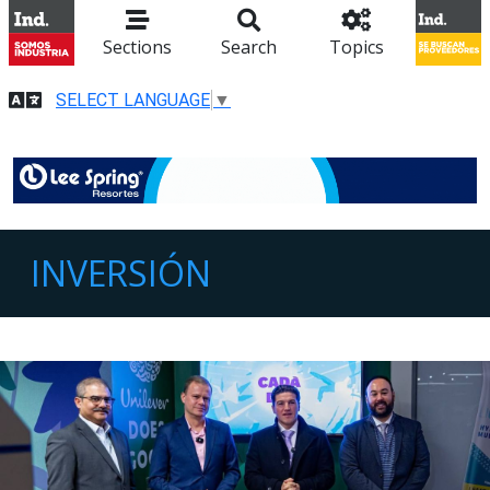
Sections
Search
Topics
SELECT LANGUAGE
▼
INVERSIÓN