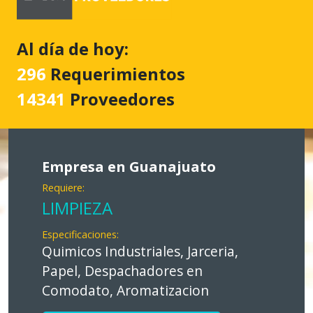
Al día de hoy:
296
Requerimientos
14341
Proveedores
Empresa en Guanajuato
Requiere:
LIMPIEZA
Especificaciones:
Quimicos Industriales, Jarceria,
Papel, Despachadores en
Comodato, Aromatizacion