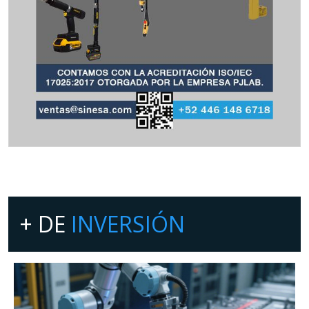
+ DE
INVERSIÓN