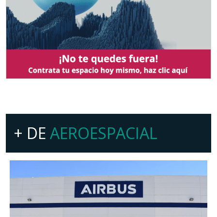
+ DE
AEROESPACIAL