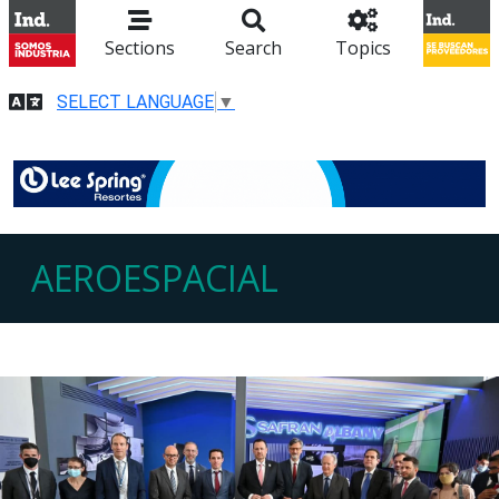
Sections
Search
Topics
SELECT LANGUAGE
▼
AEROESPACIAL