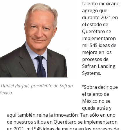
talento mexicano,
agregó que
durante 2021 en
el estado de
Querétaro se
implementaron
mil 545 ideas de
mejora en los
procesos de
Safran Landing
Systems.
 Daniel Parfait, presidente de Safran
“Sobra decir que
éxico.
el talento de
México no se
queda atrás y
aquí también reina la innovación. Tan sólo en uno
de nuestros sitios en Querétaro se implementaron
en 2021, mil 545 ideas de mejora en los procesos de