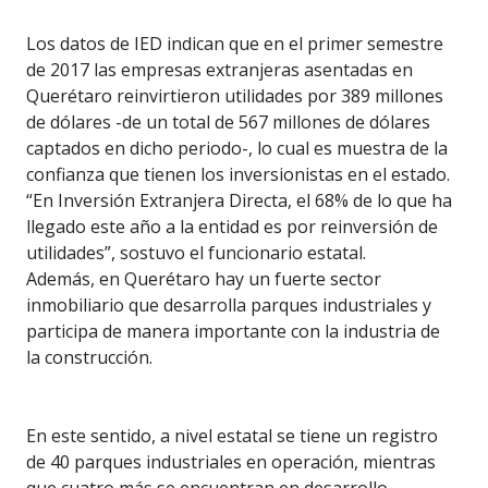
Los datos de IED indican que en el primer semestre
de 2017 las empresas extranjeras asentadas en
Querétaro reinvirtieron utilidades por 389 millones
de dólares -de un total de 567 millones de dólares
captados en dicho periodo-, lo cual es muestra de la
confianza que tienen los inversionistas en el estado.
“En Inversión Extranjera Directa, el 68% de lo que ha
llegado este año a la entidad es por reinversión de
utilidades”, sostuvo el funcionario estatal.
Además, en Querétaro hay un fuerte sector
inmobiliario que desarrolla parques industriales y
participa de manera importante con la industria de
la construcción.
En este sentido, a nivel estatal se tiene un registro
de 40 parques industriales en operación, mientras