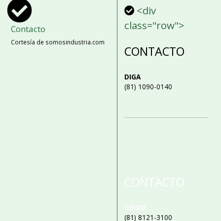
<div
class="row">
Contacto
Cortesía de somosindustria.com
CONTACTO
DIGA
(81) 1090-0140
CONTACTO
DISGO
(81) 8121-3100