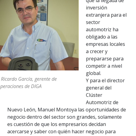
que la llegada de
inversión
extranjera para el
sector
automotriz ha
obligado a las
empresas locales
a crecer y
prepararse para
competir a nivel
global.
 Ricardo García, gerente de
Y para el director
peraciones de DIGA
general del
Clúster
Automotriz de
Nuevo León, Manuel Montoya las oportunidades de
negocio dentro del sector son grandes, solamente
es cuestión de que los empresarios decidan
acercarse y saber con quién hacer negocio para