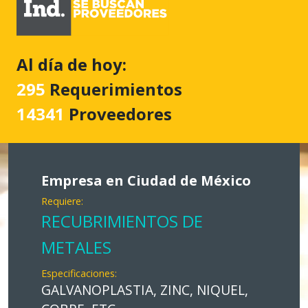
Al día de hoy:
295
Requerimientos
14341
Proveedores
Empresa en Ciudad de México
Requiere:
RECUBRIMIENTOS DE
METALES
Especificaciones:
GALVANOPLASTIA, ZINC, NIQUEL,