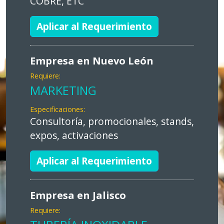
COBRE, ETC
Aplicar al Requerimiento
Empresa en Nuevo León
Requiere:
MARKETING
Especificaciones:
Consultoría, promocionales, stands,
expos, activaciones
Aplicar al Requerimiento
Empresa en Jalisco
Requiere: