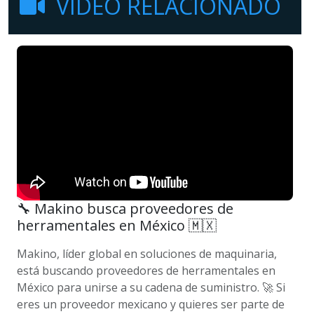
VIDEO RELACIONADO
🔧 Makino busca proveedores de
herramentales en México 🇲🇽
Makino, líder global en soluciones de maquinaria,
está buscando proveedores de herramentales en
México para unirse a su cadena de suministro. 🚀 Si
eres un proveedor mexicano y quieres ser parte de