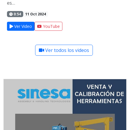
es…
0:54
11 Oct 2024
Ver Video
YouTube
Ver todos los videos