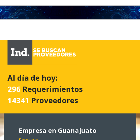
Al día de hoy:
296
Requerimientos
14341
Proveedores
Empresa en Guanajuato
Requiere: