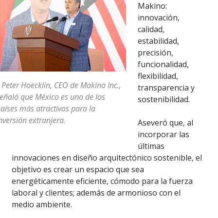
Makino:
innovación,
calidad,
estabilidad,
precisión,
funcionalidad,
flexibilidad,
 Peter Hoecklin, CEO de Makino Inc.,
transparencia y
eñaló que México es uno de los
sostenibilidad.
aíses más atractivos para la
nversión extranjera.
Aseveró que, al
incorporar las
últimas
innovaciones en diseño arquitectónico sostenible, el
objetivo es crear un espacio que sea
energéticamente eficiente, cómodo para la fuerza
laboral y clientes; además de armonioso con el
medio ambiente.