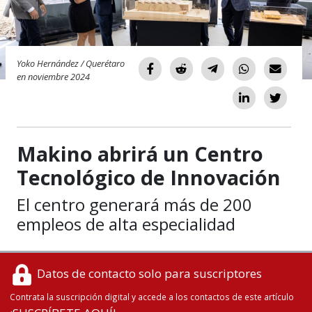
Yoko Hernández / Querétaro
en noviembre 2024
Makino abrirá un Centro
Tecnológico de Innovación
El centro generará más de 200
empleos de alta especialidad
Datos de contacto solo para suscriptores
Contrata la suscripción digital y accede a los contactos de este artículo