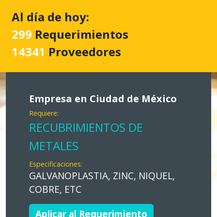
Al día de hoy:
299
Requerimientos
14341
Proveedores
Empresa en Ciudad de México
Requiere:
RECUBRIMIENTOS DE
METALES
Especificaciones:
GALVANOPLASTIA, ZINC, NIQUEL,
COBRE, ETC
Aplicar al Requerimiento