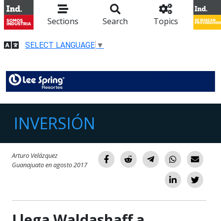
Sections
Search
Topics
SELECT LANGUAGE
▼
INVERSIÓN
Arturo Velázquez
Guanajuato en agosto 2017
Llega Waldashaff a