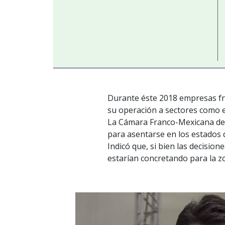
Durante éste 2018 empresas fra
su operación a sectores como e
La Cámara Franco-Mexicana de 
para asentarse en los estados 
Indicó que, si bien las decisio
estarían concretando para la z