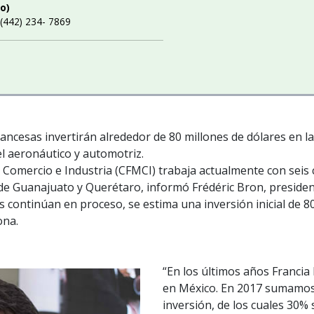
o)
(442) 234- 7869
ncesas invertirán alrededor de 80 millones de dólares en la 
l aeronáutico y automotriz.
Comercio e Industria (CFMCI) trabaja actualmente con sei
de Guanajuato y Querétaro, informó Frédéric Bron, president
nes continúan en proceso, se estima una inversión inicial de 8
ona.
“En los últimos años Francia
en México. En 2017 sumamos 
inversión, de los cuales 30% 