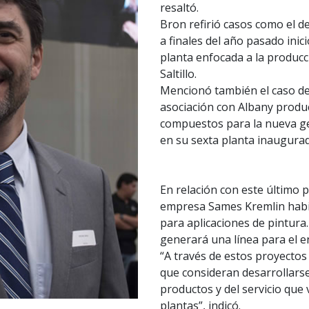
resaltó.
Bron refirió casos como el d
a finales del año pasado ini
planta enfocada a la producci
Saltillo.
Mencionó también el caso d
asociación con Albany produc
compuestos para la nueva g
en su sexta planta inaugura
En relación con este último 
empresa Sames Kremlin habili
para aplicaciones de pintura.
generará una línea para el 
“A través de estos proyecto
que consideran desarrollarse 
productos y del servicio que 
plantas”, indicó.