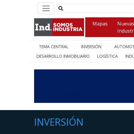
Mapas
Nueva
Industr
TEMA CENTRAL
INVERSIÓN
AUTOMOT
DESARROLLO INMOBILIARIO
LOGÍSTICA
INDU
INVERSIÓN