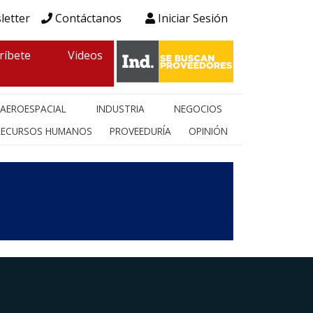
letter
Contáctanos
Iniciar Sesión
ríbete
Videos
AEROESPACIAL
INDUSTRIA
NEGOCIOS
RECURSOS HUMANOS
PROVEEDURÍA
OPINIÓN