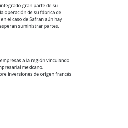
 integrado gran parte de su
a operación de su fábrica de
 en el caso de Safran aún hay
esperan suministrar partes,
 empresas a la región vinculando
mpresarial mexicano.
bre inversiones de origen francés