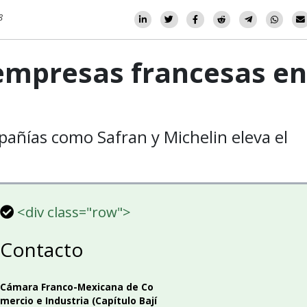
8
 empresas francesas en
añías como Safran y Michelin eleva el
<div class="row">
Contacto
Cámara Franco-Mexicana de Co
mercio e Industria (Capítulo Bají