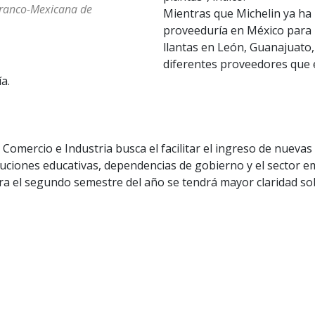
 Franco-Mexicana de
Mientras que Michelin ya ha
proveeduría en México para l
llantas en León, Guanajuato,
diferentes proveedores que 
a.
omercio e Industria busca el facilitar el ingreso de nuevas
ituciones educativas, dependencias de gobierno y el sector e
ra el segundo semestre del año se tendrá mayor claridad so