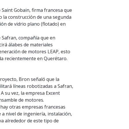
e Saint Gobain, firma francesa que
cio la construcción de una segunda
ón de vidrio plano (flotado) en
e Safran, compañía que en
irá álabes de materiales
eneración de motores LEAP, esto
da recientemente en Querétaro.
proyecto, Bron señaló que la
tará líneas robotizadas a Safran,
 A su vez, la empresa Excent
ensamble de motores.
s hay otras empresas francesas
a nivel de ingeniería, instalación,
va alrededor de este tipo de