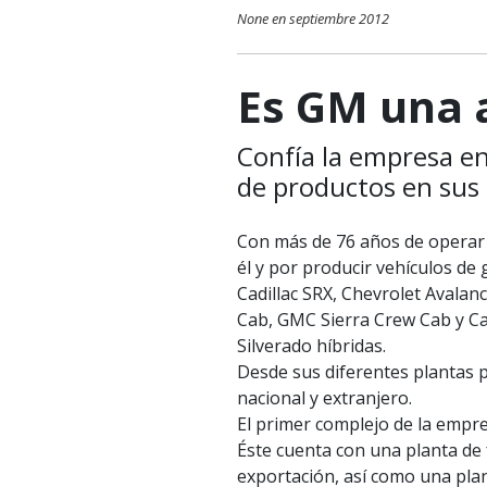
None en septiembre 2012
Es GM una 
Confía la empresa e
de productos en sus
Con más de 76 años de operar 
él y por producir vehículos de 
Cadillac SRX, Chevrolet Avala
Cab, GMC Sierra Crew Cab y Ca
Silverado híbridas.
Desde sus diferentes plantas p
nacional y extranjero.
El primer complejo de la empre
Éste cuenta con una planta de 
exportación, así como una pla