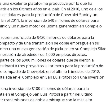
 una excelente plataforma productiva por lo que ha
rtir en los últimos años en el país. En el 2010, uno de ellos
es de dólares para la producción de Chevrolet Sonic y un
n el 2011, la inversión de 540 millones de dólares para
inio y un nuevo motor de última generación en Complejo
n recién anunciada de $420 millones de dólares para la
ompacto y de una transmisión de doble embrague en su
 como una nueva generación de pickups en su Complejo Silao
neración de alrededor de 1,000 empleos directos.
parte de los $900 millones de dólares que se dieron a
estinará a tres proyectos: el primero para la producción de
rio compacto de Chevrolet, en el último trimestre de 2012,
stalada en el Complejo en San LuisPotosí con una inversión
una inversión de $100 millones de dólares para la
a en el Complejo San Luis Potosí a partir del último
cir transmisiones de doble embrague con la más alta