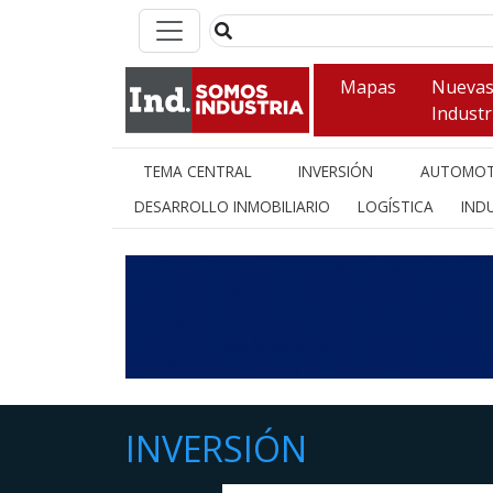
Mapas
Nueva
Industr
TEMA CENTRAL
INVERSIÓN
AUTOMOT
DESARROLLO INMOBILIARIO
LOGÍSTICA
INDU
INVERSIÓN