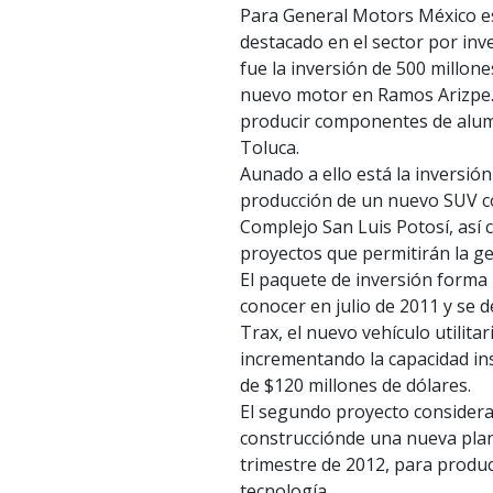
Para General Motors México es
destacado en el sector por inve
fue la inversión de 500 millon
nuevo motor en Ramos Arizpe. E
producir componentes de alum
Toluca.
Aunado a ello está la inversió
producción de un nuevo SUV c
Complejo San Luis Potosí, así
proyectos que permitirán la ge
El paquete de inversión forma 
conocer en julio de 2011 y se d
Trax, el nuevo vehículo utilita
incrementando la capacidad in
de $120 millones de dólares.
El segundo proyecto considera 
construcciónde una nueva plant
trimestre de 2012, para produ
tecnología.