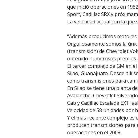
que inició operaciones en 1982
Sport, Cadillac SRX y próximam
La velocidad actual con la que
“Además producimos motores y
Orgullosamente somos la única
(transmisión) de Chevrolet Vol
obtenido numerosos premios a n
El tercer complejo de GM en el
Silao, Guanajuato. Desde allí 
como transmisiones para cami
En Silao se tiene una planta d
Avalanche, Chevrolet Silvera
Cab y Cadillac Escalade EXT, a
velocidad de 58 unidades por h
Y el más reciente complejo es 
producen transmisiones para el
operaciones en el 2008.