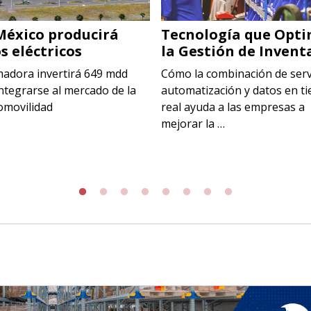
México producirá
Tecnología que Opti
s eléctricos
la Gestión de Invent
madora invertirá 649 mdd
Cómo la combinación de serv
ntegrarse al mercado de la
automatización y datos en t
omovilidad
real ayuda a las empresas a
mejorar la …