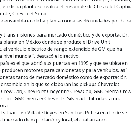
, en dicha planta se realiza el ensamble de Chevrolet Captiv
ente, Chevrolet Sonic.
 se ensambla en dicha planta ronda las 36 unidades por hora.
 transmisiones para mercado doméstico y de exportación.
 planta en México donde se produce el Drive Unit
t, el vehículo eléctrico de rango extendido de GM que ha
ivel mundial”, destacó el directivo.
 país es el que abrió sus puertas en 1995 y que se ubica en
se producen motores para camionetas y para vehículos, así
onetas tanto de mercado doméstico como de exportación.
e ensamble en la que se elaboran las pickups Chevrolet
do Crew Cab, Chevrolet Cheyenne Crew Cab, GMC Sierra Crew
sí como GMC Sierra y Chevrolet Silverado híbridas, a una
ora.
el situado en Villa de Reyes en San Luis Potosí en donde se
 mercado de exportación y local, el cual arrancó