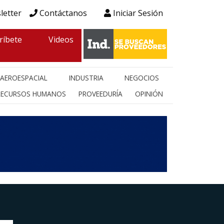
letter
Contáctanos
Iniciar Sesión
ríbete
Videos
AEROESPACIAL
INDUSTRIA
NEGOCIOS
RECURSOS HUMANOS
PROVEEDURÍA
OPINIÓN