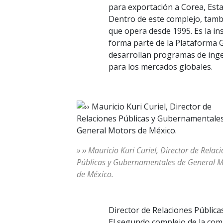
para exportación a Corea, Est
Dentro de este complejo, tamb
que opera desde 1995. Es la i
forma parte de la Plataforma 
desarrollan programas de inge
para los mercados globales.
» ›› Mauricio Kuri Curiel, Director de Relac
Públicas y Gubernamentales de General M
de México.
Director de Relaciones Públic
El segundo complejo de la com