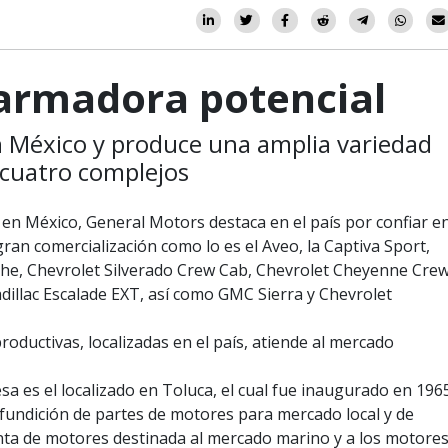
armadora potencial
n México y produce una amplia variedad
 cuatro complejos
en México, General Motors destaca en el país por confiar e
gran comercialización como lo es el Aveo, la Captiva Sport,
nche, Chevrolet Silverado Crew Cab, Chevrolet Cheyenne Cre
dillac Escalade EXT, así como GMC Sierra y Chevrolet
roductivas, localizadas en el país, atiende al mercado
sa es el localizado en Toluca, el cual fue inaugurado en 1965
fundición de partes de motores para mercado local y de
nta de motores destinada al mercado marino y a los motore