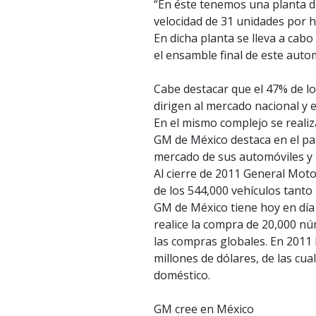
“En éste tenemos una planta d
velocidad de 31 unidades por ho
En dicha planta se lleva a cab
el ensamble final de este autom
Cabe destacar que el 47% de l
dirigen al mercado nacional y 
En el mismo complejo se realiz
GM de México destaca en el paí
mercado de sus automóviles y p
Al cierre de 2011 General Moto
de los 544,000 vehículos tanto
GM de México tiene hoy en día
realice la compra de 20,000 n
las compras globales. En 2011
millones de dólares, de las cu
doméstico.
GM cree en México