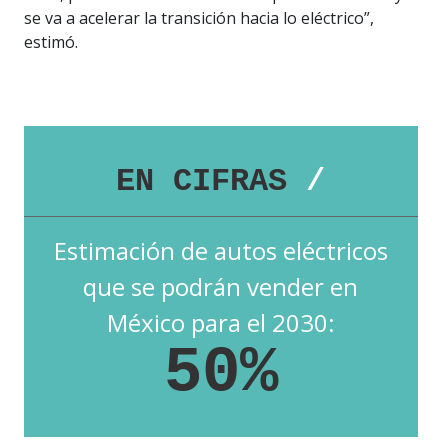
se va a acelerar la transición hacia lo eléctrico”,
estimó.
EN CIFRAS
/
Estimación de autos eléctricos
que se podrán vender en
México para el 2030:
50%