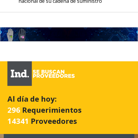
nacional de su cadena de suministro
Al día de hoy:
296
Requerimientos
14341
Proveedores