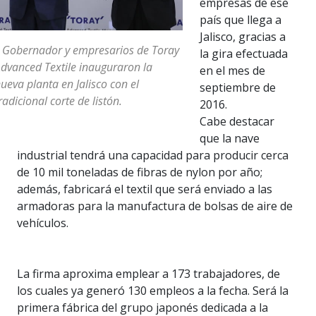
empresas de ese
país que llega a
Jalisco, gracias a
 Gobernador y empresarios de Toray
la gira efectuada
dvanced Textile inauguraron la
en el mes de
ueva planta en Jalisco con el
septiembre de
radicional corte de listón.
2016.
Cabe destacar
que la nave
industrial tendrá una capacidad para producir cerca
de 10 mil toneladas de fibras de nylon por año;
además, fabricará el textil que será enviado a las
armadoras para la manufactura de bolsas de aire de
vehículos.
La firma aproxima emplear a 173 trabajadores, de
los cuales ya generó 130 empleos a la fecha. Será la
primera fábrica del grupo japonés dedicada a la