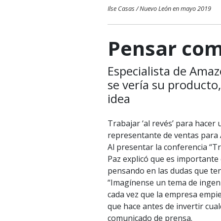
Ilse Casas / Nuevo León en mayo 2019
Pensar como
Especialista de Amaz
se vería su producto
idea
Trabajar ‘al revés’ para hace
representante de ventas para
Al presentar la conferencia “T
Paz explicó que es importante
pensando en las dudas que tend
“Imagínense un tema de ingen
cada vez que la empresa empiez
que hace antes de invertir cua
comunicado de prensa.