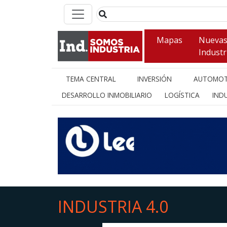
Mapas
Nueva
Industr
TEMA CENTRAL
INVERSIÓN
AUTOMOT
DESARROLLO INMOBILIARIO
LOGÍSTICA
INDU
INDUSTRIA 4.0