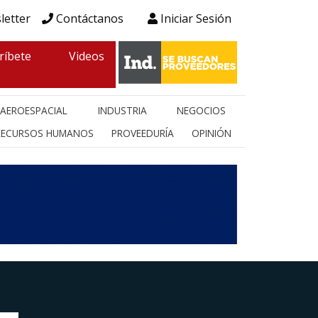
letter
Contáctanos
Iniciar Sesión
ríbete
Videos
AEROESPACIAL
INDUSTRIA
NEGOCIOS
RECURSOS HUMANOS
PROVEEDURÍA
OPINIÓN