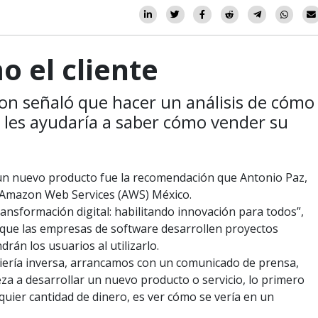
 el cliente
on señaló que hacer un análisis de cómo
, les ayudaría a saber cómo vender su
r un nuevo producto fue la recomendación que Antonio Paz,
 Amazon Web Services (AWS) México.
ransformación digital: habilitando innovación para todos”,
 que las empresas de software desarrollen proyectos
rán los usuarios al utilizarlo.
iería inversa, arrancamos con un comunicado de prensa,
a a desarrollar un nuevo producto o servicio, lo primero
lquier cantidad de dinero, es ver cómo se vería en un