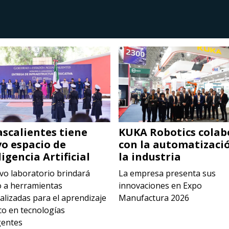
scalientes tiene
KUKA Robotics colab
o espacio de
con la automatizaci
ligencia Artificial
la industria
vo laboratorio brindará
La empresa presenta sus
o a herramientas
innovaciones en Expo
alizadas para el aprendizaje
Manufactura 2026
co en tecnologías
entes