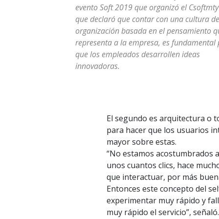
evento Soft 2019 que organizó el Csoftmty
que declaró que contar con una cultura d
organización basada en el pensamiento q
representa a la empresa, es fundamental
que los empleados desarrollen ideas
innovadoras.
El segundo es arquitectura o to
para hacer que los usuarios in
mayor sobre estas.
“No estamos acostumbrados a 
unos cuantos clics, hace muc
que interactuar, por más buen
Entonces este concepto del self
experimentar muy rápido y fal
muy rápido el servicio”, señaló.