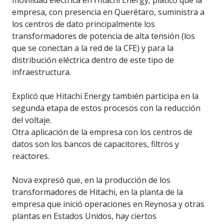
empresa, con presencia en Querétaro, suministra a
los centros de dato principalmente los
transformadores de potencia de alta tensión (los
que se conectan a la red de la CFE) y para la
distribución eléctrica dentro de este tipo de
infraestructura.
Explicó que Hitachi Energy también participa en la
segunda etapa de estos procesos con la reducción
del voltaje.
Otra aplicación de la empresa con los centros de
datos son los bancos de capacitores, filtros y
reactores.
Nova expresó que, en la producción de los
transformadores de Hitachi, en la planta de la
empresa que inició operaciones en Reynosa y otras
plantas en Estados Unidos, hay ciertos