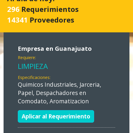
296
Requerimientos
14341
Proveedores
Empresa en Guanajuato
Requiere:
LIMPIEZA
Especificaciones:
Quimicos Industriales, Jarceria,
Papel, Despachadores en
Comodato, Aromatizacion
Aplicar al Requerimiento