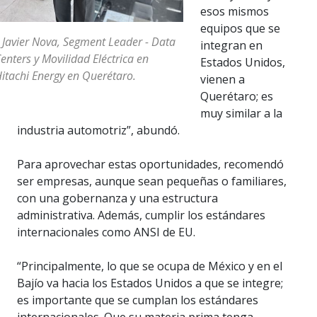
esos mismos
equipos que se
 Javier Nova, Segment Leader - Data
integran en
enters y Movilidad Eléctrica en
Estados Unidos,
itachi Energy en Querétaro.
vienen a
Querétaro; es
muy similar a la
industria automotriz”, abundó.
Para aprovechar estas oportunidades, recomendó
ser empresas, aunque sean pequeñas o familiares,
con una gobernanza y una estructura
administrativa. Además, cumplir los estándares
internacionales como ANSI de EU.
“Principalmente, lo que se ocupa de México y en el
Bajío va hacia los Estados Unidos a que se integre;
es importante que se cumplan los estándares
internacionales. Que su materia prima tenga