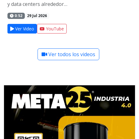
y data centers alrededor…
0:52
29 Jul 2026
Ver Video
YouTube
Ver todos los videos