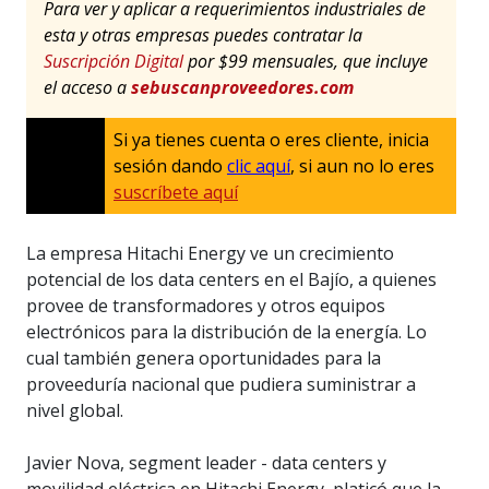
Para ver y aplicar a requerimientos industriales de
esta y otras empresas puedes contratar la
Suscripción Digital
por $99 mensuales, que incluye
el acceso a
sebuscanproveedores.com
Si ya tienes cuenta o eres cliente, inicia
sesión dando
clic aquí
, si aun no lo eres
suscríbete aquí
La empresa Hitachi Energy ve un crecimiento
potencial de los data centers en el Bajío, a quienes
provee de transformadores y otros equipos
electrónicos para la distribución de la energía. Lo
cual también genera oportunidades para la
proveeduría nacional que pudiera suministrar a
nivel global.
Javier Nova, segment leader - data centers y
movilidad eléctrica en Hitachi Energy, platicó que la