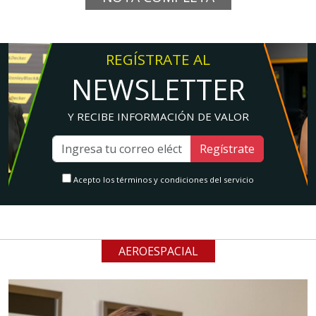
REGÍSTRATE AL
NEWSLETTER
Y RECIBE INFORMACIÓN DE VALOR
Regístrate
Acepto los términos y condiciones del servicio
AEROESPACIAL