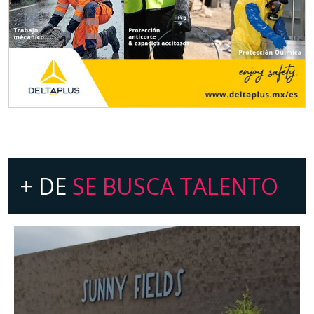
+ DE
SE BUSCA TALENTO