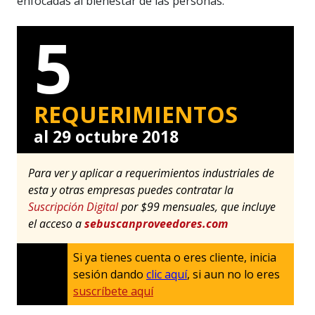
enfocadas al bienestar de las personas.
5
REQUERIMIENTOS
al 29 octubre 2018
Para ver y aplicar a requerimientos industriales de
esta y otras empresas puedes contratar la
Suscripción Digital
por $99 mensuales, que incluye
el acceso a
sebuscanproveedores.com
Si ya tienes cuenta o eres cliente, inicia
sesión dando
clic aquí
, si aun no lo eres
suscríbete aquí