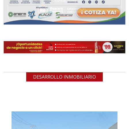
DESARROLLO INMOBILIARIO