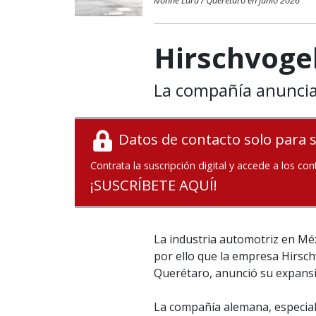
Ivonne Lara / Querétaro en junio 2026
Hirschvoge
La compañía anuncia
Datos de contacto solo para 
Contrata la suscripción digital y accede a los con
¡SUSCRÍBETE AQUÍ!
La industria automotriz en Mé
por ello que la empresa Hirsc
Querétaro, anunció su expans
La compañía alemana, especial