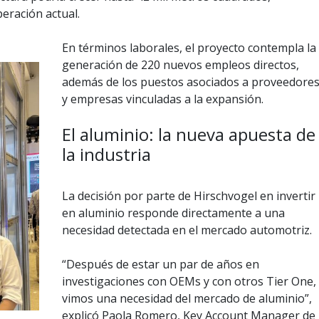
eración actual.
En términos laborales, el proyecto contempla la
generación de 220 nuevos empleos directos,
además de los puestos asociados a proveedore
y empresas vinculadas a la expansión.
El aluminio: la nueva apuesta de
la industria
La decisión por parte de Hirschvogel en invertir
en aluminio responde directamente a una
necesidad detectada en el mercado automotriz.
“Después de estar un par de años en
investigaciones con OEMs y con otros Tier One,
vimos una necesidad del mercado de aluminio”,
explicó Paola Romero, Key Account Manager de