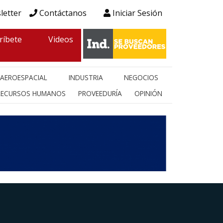
letter
Contáctanos
Iniciar Sesión
ríbete
Videos
AEROESPACIAL
INDUSTRIA
NEGOCIOS
RECURSOS HUMANOS
PROVEEDURÍA
OPINIÓN