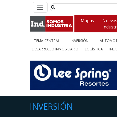
Mapas
Nueva
Industr
TEMA CENTRAL
INVERSIÓN
AUTOMOT
DESARROLLO INMOBILIARIO
LOGÍSTICA
INDU
INVERSIÓN