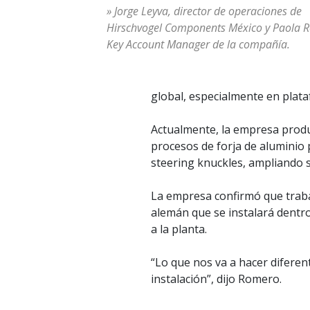
» Jorge Leyva, director de operaciones de
Hirschvogel Components México y Paola 
Key Account Manager de la compañía.
global, especialmente en plataf
Actualmente, la empresa produ
procesos de forja de aluminio 
steering knuckles, ampliando s
La empresa confirmó que trab
alemán que se instalará dentro
a la planta.
“Lo que nos va a hacer difere
instalación”, dijo Romero.