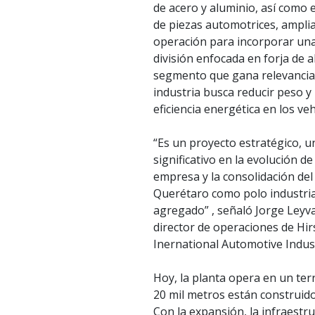
de acero y aluminio, así como
de piezas automotrices, ampli
operación para incorporar un
división enfocada en forja de 
segmento que gana relevancia
industria busca reducir peso y
eficiencia energética en los veh
“Es un proyecto estratégico, u
significativo en la evolución d
empresa y la consolidación del
Querétaro como polo industrial
agregado” , señaló Jorge Leyv
director de operaciones de Hi
Inernational Automotive Indus
Hoy, la planta opera en un ter
20 mil metros están construido
Con la expansión, la infraestr