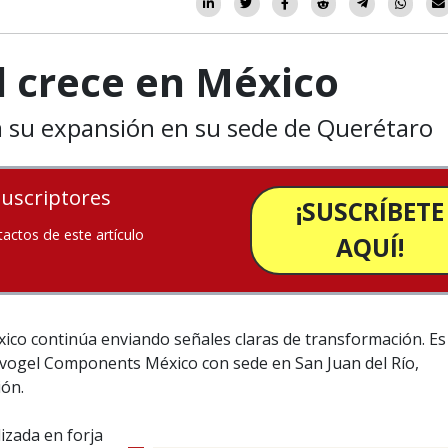
l crece en México
 su expansión en su sede de Querétaro
suscriptores
¡SUSCRÍBETE
tactos de este artículo
AQUÍ!
xico continúa enviando señales claras de transformación. Es
hvogel Components México con sede en San Juan del Río,
ión.
izada en forja