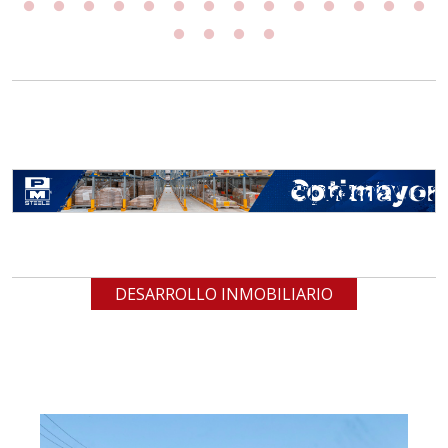
DESARROLLO INMOBILIARIO