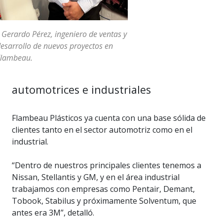
 Gerardo Pérez, ingeniero de ventas y
esarrollo de nuevos proyectos en
Flambeau.
automotrices e industriales
Flambeau Plásticos ya cuenta con una base sólida de
clientes tanto en el sector automotriz como en el
industrial.
“Dentro de nuestros principales clientes tenemos a
Nissan, Stellantis y GM, y en el área industrial
trabajamos con empresas como Pentair, Demant,
Tobook, Stabilus y próximamente Solventum, que
antes era 3M”, detalló.