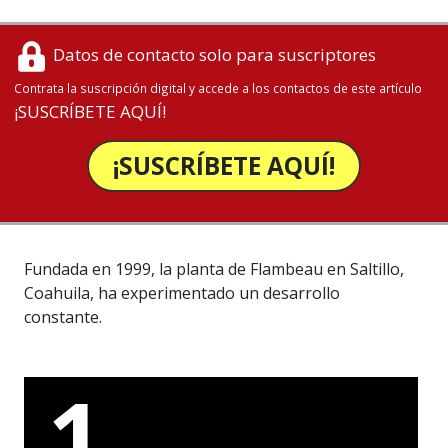
Datos de contacto solo para suscriptores
Contrata la suscripción digital y accede a los contactos de este artículo
¡SUSCRÍBETE AQUÍ!
¡SUSCRÍBETE AQUÍ!
Fundada en 1999, la planta de Flambeau en Saltillo,
Coahuila, ha experimentado un desarrollo
constante.
1