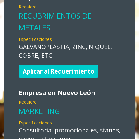
Requiere:
RECUBRIMIENTOS DE
METALES
Especificaciones:
GALVANOPLASTIA, ZINC, NIQUEL,
COBRE, ETC
Aplicar al Requerimiento
Empresa en Nuevo León
Requiere:
MARKETING
Especificaciones:
Consultoría, promocionales, stands,
expos, activaciones