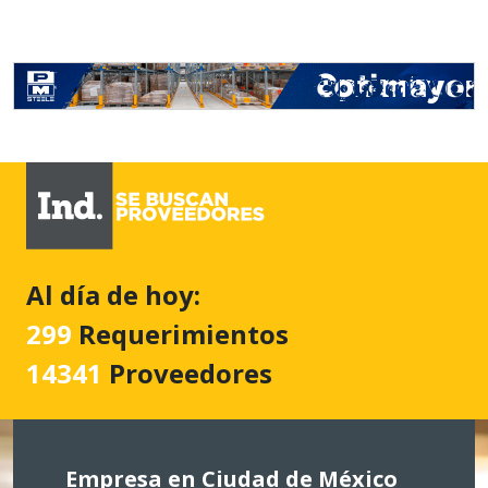
Al día de hoy:
299
Requerimientos
14341
Proveedores
Empresa en Ciudad de México