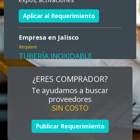
Aplicar al Requerimiento
Empresa en Jalisco
Requiere:
TUBERÍA INOXIDABLE
Especificaciones:
cualquiera
¿ERES COMPRADOR?
Te ayudamos a buscar
Aplicar al Requerimiento
proveedores
SIN COSTO
Empresa en Jalisco
Requiere:
Publicar Requerimiento
LOGÍSTICA DE CARGA LLAVE