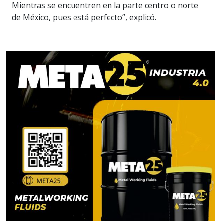
Mientras se encuentren en la parte centro o norte
de México, pues está perfecto”, explicó.