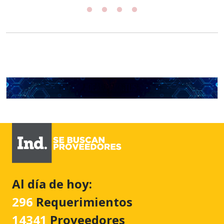
Al día de hoy:
296
Requerimientos
14341
Proveedores