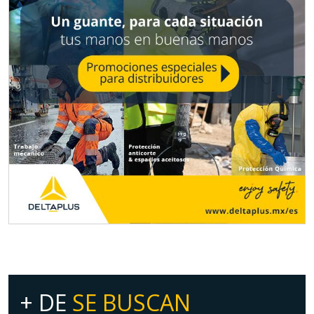
+ DE
SE BUSCAN