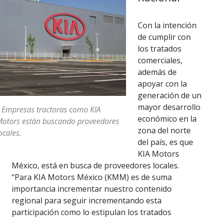
Con la intención
de cumplir con
los tratados
comerciales,
además de
apoyar con la
generación de un
mayor desarrollo
 Empresas tractoras como KIA
económico en la
otors están buscando proveedores
zona del norte
ocales.
del país, es que
KIA Motors
México, está en busca de proveedores locales.
“Para KIA Motors México (KMM) es de suma
importancia incrementar nuestro contenido
regional para seguir incrementando esta
participación como lo estipulan los tratados