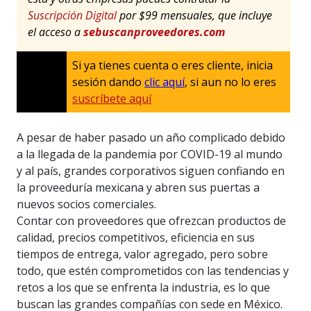
Suscripción Digital
por $99 mensuales, que incluye
el acceso a
sebuscanproveedores.com
Si ya tienes cuenta o eres cliente, inicia
sesión dando
clic aquí
, si aun no lo eres
suscríbete aquí
A pesar de haber pasado un año complicado debido
a la llegada de la pandemia por COVID-19 al mundo
y al país, grandes corporativos siguen confiando en
la proveeduría mexicana y abren sus puertas a
nuevos socios comerciales.
Contar con proveedores que ofrezcan productos de
calidad, precios competitivos, eficiencia en sus
tiempos de entrega, valor agregado, pero sobre
todo, que estén comprometidos con las tendencias y
retos a los que se enfrenta la industria, es lo que
buscan las grandes compañías con sede en México.