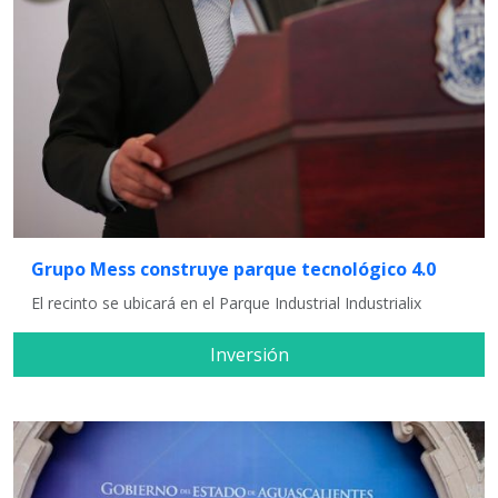
Grupo Mess construye parque tecnológico 4.0
El recinto se ubicará en el Parque Industrial Industrialix
Inversión