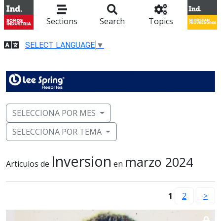
Sections
Search
Topics
SELECT LANGUAGE
▼
SELECCIONA POR MES
SELECCIONA POR TEMA
Inversion
marzo 2024
Articulos de
en
1
2
>