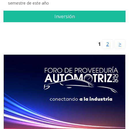
semestre de este año
Inversión
1
2
>