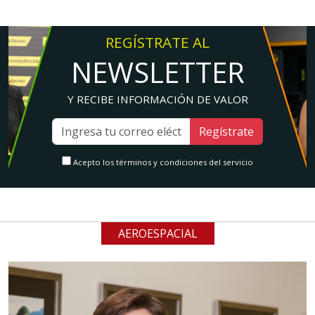
REGÍSTRATE AL
NEWSLETTER
Y RECIBE INFORMACIÓN DE VALOR
Regístrate
Acepto los términos y condiciones del servicio
AEROESPACIAL