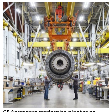
GE Aerospace moderniza plantas en