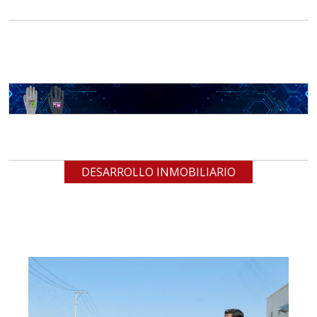
DESARROLLO INMOBILIARIO