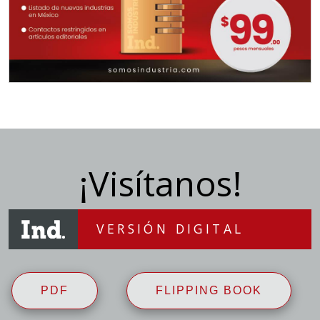
¡Visítanos!
VERSIÓN DIGITAL
PDF
FLIPPING BOOK