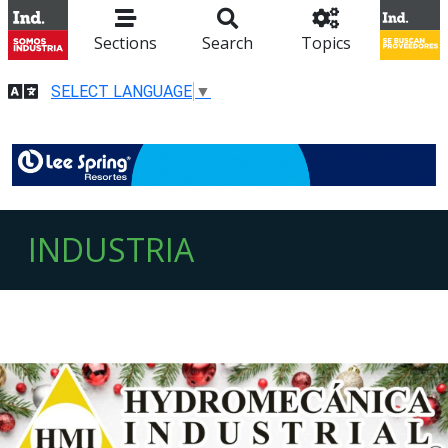
Sections
Search
Topics
SELECT LANGUAGE
▼
INDUSTRIA