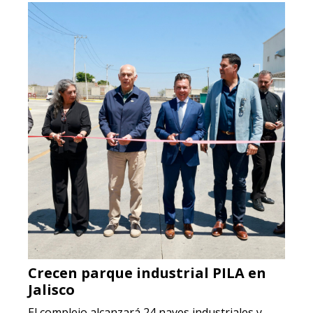
Crecen parque industrial PILA en
Jalisco
El complejo alcanzará 24 naves industriales y