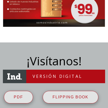
¡Visítanos!
VERSIÓN DIGITAL
PDF
FLIPPING BOOK