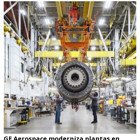
GE Aerospace moderniza plantas en