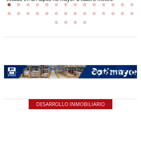
DESARROLLO INMOBILIARIO